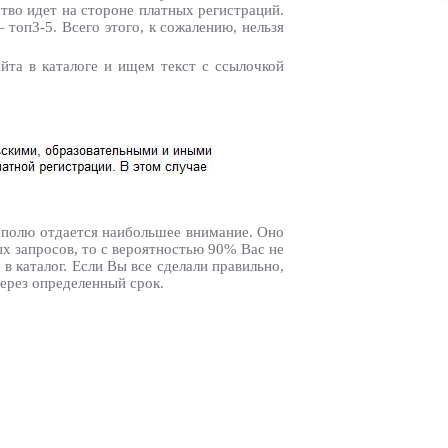
ство идет на стороне платных регистраций.
 топ3-5. Всего этого, к сожалению, нельзя
йта в каталоге и ищем текст с ссылочкой
у полю отдается наибольшее внимание. Оно
х запросов, то с вероятностью 90% Вас не
в каталог. Если Вы все сделали правильно,
через определенный срок.