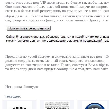
регистрируетесь под VIP-аккаунтом, то будьте так любезны, по
Оно заключается в более высокой поисковой выдаче по запросам
сказать о бесплатной регистрации, но тем не менее вышеописанн
Идем дальше… Чтобы
бесплатно зарегистрировать сайт в к
следующего содержания (находится после кнопки «Приступить 
Проходим по »этой ссылке» и аккуратно заполняем все поля. О
должно содержать осмысленный текст, чаще всего включающий 
допустят ко включению в каталог. Также, советуем Вам выбрать
то через пару дней Вам придет сообщение о том, что Ваш сайт 
Источник: slimmy.ru
текущее: