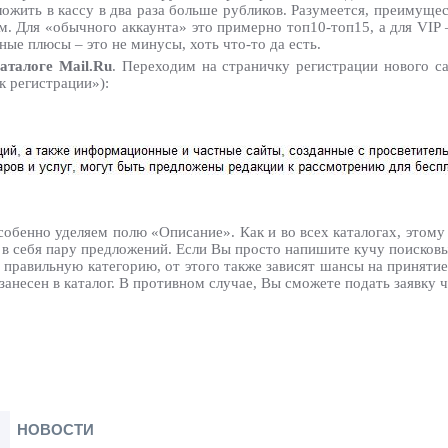
ложить в кассу в два раза больше рубликов. Разумеется, преимуще
. Для «обычного аккаунта» это примерно топ10-топ15, а для VIP –
ые плюсы – это не минусы, хоть что-то да есть.
аталоге Mail.Ru
. Переходим на страничку регистрации нового са
к регистрации»):
собенно уделяем полю «Описание». Как и во всех каталогах, этом
в себя пару предложений. Если Вы просто напишите кучу поисковы
 правильную категорию, от этого также зависят шансы на принятие 
занесен в каталог. В противном случае, Вы сможете подать заявку 
НОВОСТИ