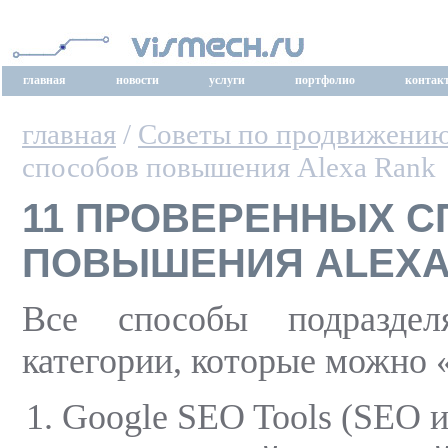
главная
новости
услуги
портфолио
контак
главная
/
Советы по продвижени
способов повышения Alexa Rank
11 ПРОВЕРЕННЫХ 
ПОВЫШЕНИЯ ALEXA
Все способы подразде
категории, которые можно «
Google SEO Tools (SEO 