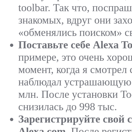
toolbar. Так что, поспра
знакомых, вдруг они зах
«обменялись поиском» св
Поставьте себе Alexa To
примере, это очень хоро
момент, когда я смотрел 
наблюдал устрашающую ц
млн. После установки To
снизилась до 998 тыс.
Зарегистрируйте свой с
Alexa.com.
После регист