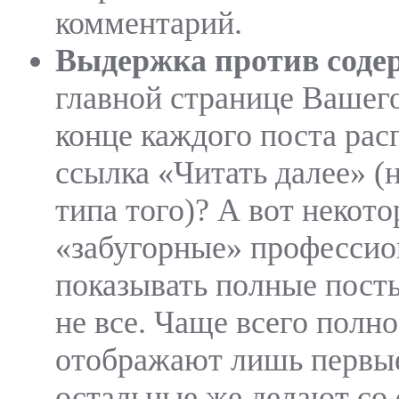
комментарий.
Выдержка против соде
главной странице Вашего
конце каждого поста рас
ссылка «Читать далее» (н
типа того)? А вот некот
«забугорные» профессио
показывать полные посты
не все. Чаще всего полн
отображают лишь первые
остальные же делают со 