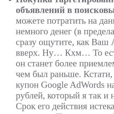
объявлений в поисковы
можете потратить на дан
немного денег (в предел
сразу ощутите, как Ваш
вверх. Ну… Кхм… То ест
он станет более приемл
чем был раньше. Кстати,
купон Google AdWords н
рублей, который я так и 
Срок его действия истека