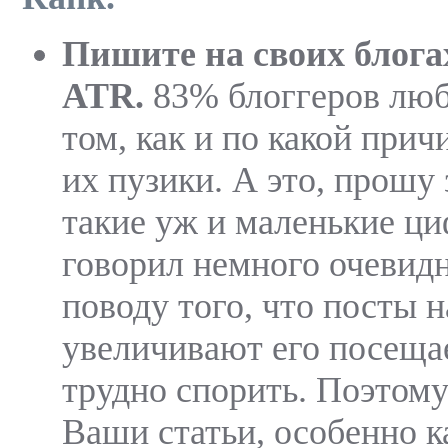
Пишите на своих блога
ATR.
83% блоггеров люб
том, как и по какой при
их пузики. А это, прошу 
такие уж и маленькие ц
говорил немного очевид
поводу того, что посты н
увеличивают его посещае
трудно спорить. Поэтому
Ваши статьи, особенно 