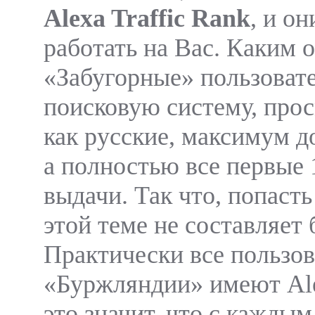
Alexa Traffic Rank
, и он
работать на Вас. Каким 
«Забугорные» пользовате
поисковую систему, про
как русские, максимум д
а полностью все первые 
выдачи. Так что, попаст
этой теме не составляет 
Практически все пользо
«Буржляндии» имеют Ale
это значит, что с каждым