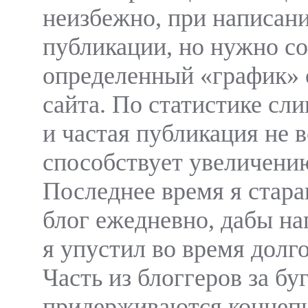
неизбежно, при написани
публикации, но нужно с
определенный «график» 
сайта. По статистике сл
и частая публикация не в
способствует увеличен
Последнее время я стара
блог ежедневно, дабы наг
я упустил во время долг
Часть из блоггеров за бу
придерживаются концеп