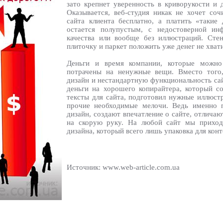
зато крепнет уверенность в криворукости и д
Оказывается, веб-студия никак не хочет со
сайта клиента бесплатно, а платить «такие
остается полупустым, с недостоверной ин
качества или вообще без иллюстраций. Сте
плиточку и паркет положить уже денег не хват
Деньги и время компании, которые можн
потрачены на ненужные вещи. Вместо того,
дизайн и нестандартную функциональность сай
деньги на хорошего копирайтера, который 
тексты для сайта, подготовил нужные иллюст
прочие необходимые мелочи. Ведь именно 
дизайн, создают впечатление о сайте, отличаю
на скорую руку. На любой сайт мы приход
дизайна, который всего лишь упаковка для конт
Источник: www.web-article.com.ua