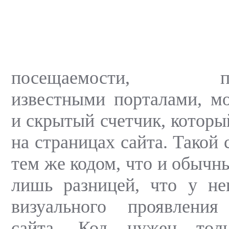
посещаемости, пред
известными порталами, м
и скрытый счетчик, которы
на страницах сайта. Такой 
тем же кодом, что и обычны
лишь разницей, что у не
визуального проявлени
сайта. Код нужен тол