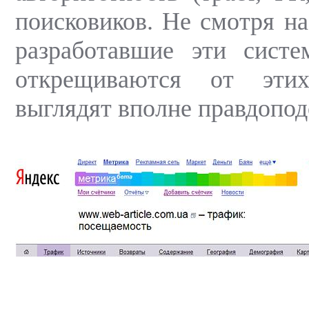
поисковиков. Не смотря на
разработавшие эти систе
открещиваются от эти
выглядят вполне правдопод