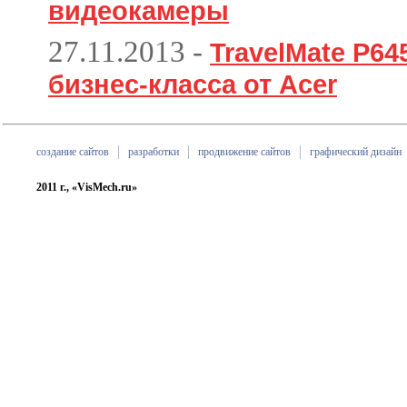
видеокамеры
27.11.2013
-
TravelMate P6
бизнес-класса от Acer
создание сайтов
разработки
продвижение сайтов
графический дизайн
2011 г., «VisMech.ru»