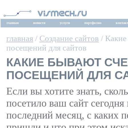
главная
новости
услуги
портфолио
контак
главная
/
Создание сайтов
/ Какие
посещений для сайтов
КАКИЕ БЫВАЮТ СЧ
ПОСЕЩЕНИЙ ДЛЯ С
Если вы хотите знать, скол
посетило ваш сайт сегодня 
последний месяц, с каких 
пришли и что при этом иска