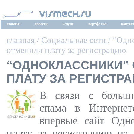
главная
новости
услуги
портфолио
контак
главная
/
Социальные сети
/ “Одн
отменили плату за регистрацию
“ОДНОКЛАССНИКИ”
ПЛАТУ ЗА РЕГИСТР
В связи с больши
спама в Интернет
впервые сайт Одно
плату за регистрацию на 