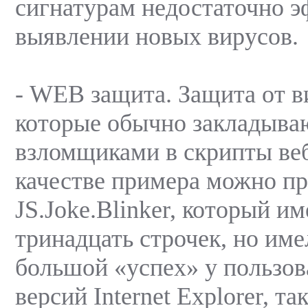
сигнатурам недостаточно э
выявлении новых вирусов.
- WEB защита. Защита от в
которые обычно закладыва
взломщиками в скрипты веб
качестве примера можно пр
JS.Joke.Blinker, который им
тринадцать строчек, но име
большой «успех» у пользов
версий Internet Explorer, т