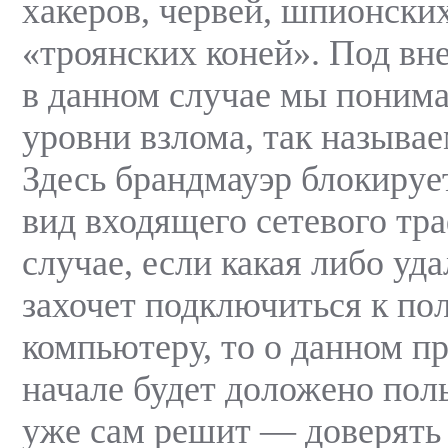
хакеров, червей, шпионски
«троянских коней». Под в
в данном случае мы поним
уровни взлома, так называе
Здесь брандмауэр блокиру
вид входящего сетевого траф
случае, если какая либо уд
захочет подключиться к по
компьютеру, то о данном пр
начале будет доложено пол
уже сам решит — доверять