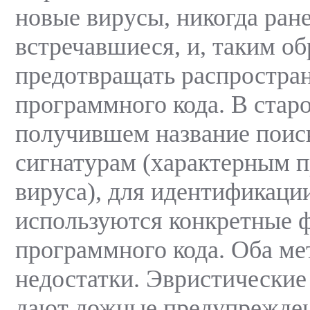
новые вирусы, никогда ране
встречавшиеся, и, таким о
предотвращать распростра
программного кода. В стар
получившем название поис
сигнатурам (характерным 
вируса), для идентификаци
используются конкретные 
программного кода. Оба ме
недостатки. Эвристические
дают ложные предупрежден