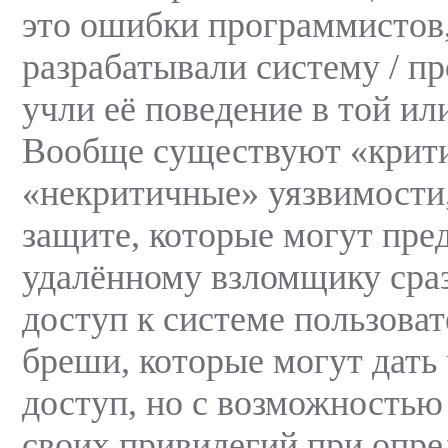
это ошибки программистов
разрабатывали систему / п
учли её поведение в той ил
Вообще существуют «крит
«некритичные» уязвимости, 
защите, которые могут пре
удалённому взломщику сра
доступ к системе пользоват
бреши, которые могут дать
доступ, но с возможность
своих привилегий при опр