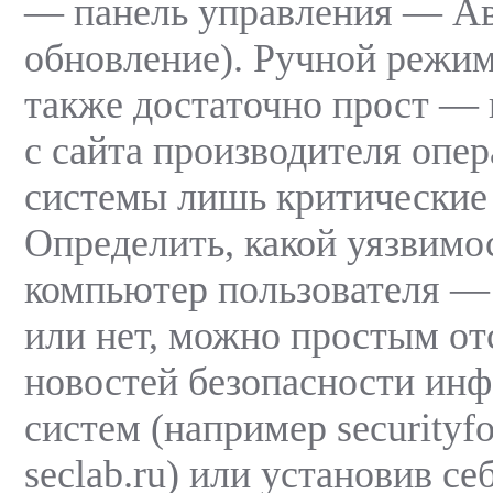
— панель управления — Ав
обновление). Ручной режи
также достаточно прост — 
с сайта производителя опе
системы лишь критические
Определить, какой уязвимо
компьютер пользователя —
или нет, можно простым о
новостей безопасности ин
систем (например securityf
seclab.ru) или установив с