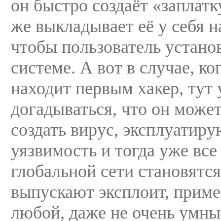
он быстро создаёт «заплатк
же выкладывает её у себя на
чтобы пользователь установ
системе. А вот в случае, ко
находит первым хакер, тут
догадываться, что он може
создать вирус, эксплуати
уязвимость и тогда уже вс
глобальной сети становятс
выпускают эксплоит, прим
любой, даже не очень умны