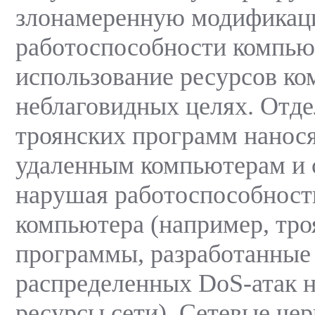
злонамеренную модификац
работоспособности компью
использование ресурсов ко
неблаговидных целях. Отде
троянских программ нанос
удаленным компьютерам и с
нарушая работоспособност
компьютера (например, тро
программы, разработанные
распределенных DoS-атак 
ресурсы сети). Сетевые че