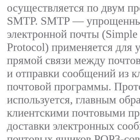
осуществляется по двум пр
SMTP. SMTP — упрощенны
электронной почты (Simple 
Protocol) применяется для 
прямой связи между почто
и отправки сообщений из к
почтовой программы. Прот
используется, главным обр
клиентскими почтовыми п
доставки электронных соо
почтовых ящиков POP3-со