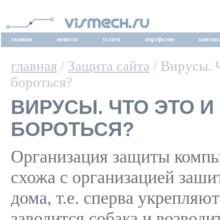
главная
новости
услуги
портфолио
контак
главная
/
Защита сайта
/ Вирусы. Ч
бороться?
ВИРУСЫ. ЧТО ЭТО И
БОРОТЬСЯ?
Организация защиты комп
схожа с организацией заши
дома, т.е. сперва укрепляют
заводится собака и возводи