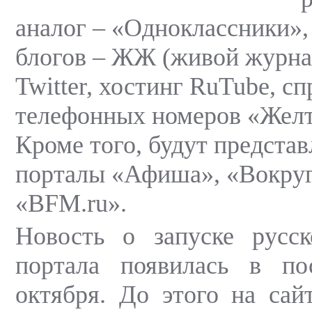
аналог – «Одноклассники»
блогов – ЖЖ (живой журнал
Twitter, хостинг RuTube, с
телефонных номеров «Желт
Кроме того, будут предста
порталы «Афиша», «Вокруг
«BFM.ru».
Новость о запуске русск
портала появилась в по
октября. До этого на сай