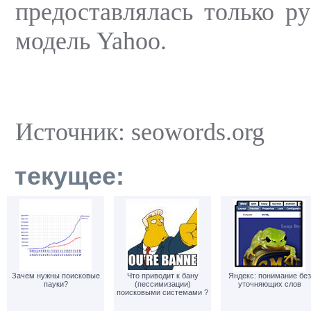
предоставлялась только р
модель Yahoo.
Источник: seowords.org
текущее:
Зачем нужны поисковые
Что приводит к бану
Яндекс: понимание без
пауки?
(пессимизации)
уточняющих слов
поисковыми системами ?