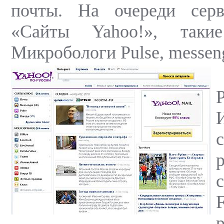
почты. На очереди сер
«Сайты Yahoo!», таки
Микробологи Pulse, messeng