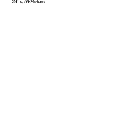
2011 г., «VisMech.ru»