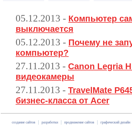
05.12.2013
-
Компьютер са
выключается
05.12.2013
-
Почему не зап
компьютер?
27.11.2013
-
Canon Legria H
видеокамеры
27.11.2013
-
TravelMate P6
бизнес-класса от Acer
создание сайтов
разработки
продвижение сайтов
графический дизайн