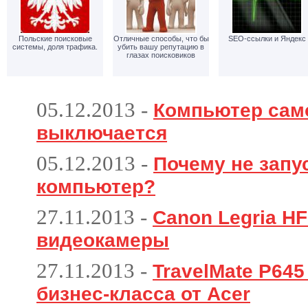
Польские поисковые
Отличные способы, что бы
SEO-ссылки и Яндекс
системы, доля трафика.
убить вашу репутацию в
глазах поисковиков
05.12.2013
-
Компьютер сам
выключается
05.12.2013
-
Почему не запу
компьютер?
27.11.2013
-
Canon Legria HF
видеокамеры
27.11.2013
-
TravelMate P64
бизнес-класса от Acer