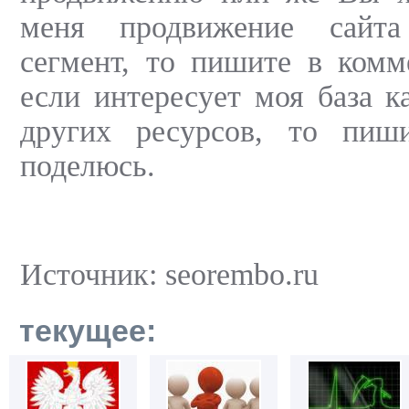
меня продвижение сайт
сегмент, то пишите в комм
если интересует моя база к
других ресурсов, то пиш
поделюсь.
Источник: seorembo.ru
текущее: