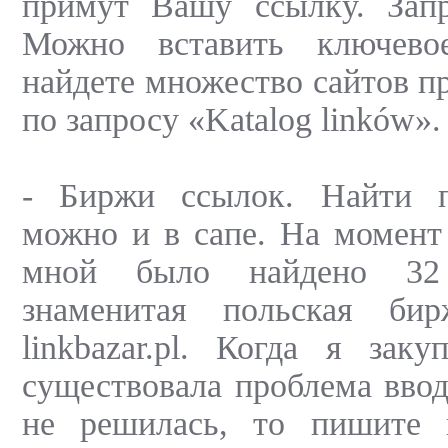
примут Вашу ссылку. Запро
Можно вставить ключево
найдете множество сайтов п
по запросу «Katalog linków».
- Биржи ссылок. Найти п
можно и в сапе. На момент
мной было найдено 32
знаменитая польская би
linkbazar.pl. Когда я зак
существовала проблема ввод
не решилась, то пишите 