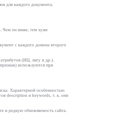
лов для каждого документа.
. Чем он ниже, тем хуже
окумент с каждого домена второго
атрибутов (ИЦ, лигу и др.).
 признак) используются при
оиска. Характерной особенностью
 description и keywords, т. к. они
е и редкую обновляемость сайта.