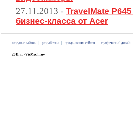
27.11.2013
-
TravelMate P64
бизнес-класса от Acer
создание сайтов
разработки
продвижение сайтов
графический дизайн
2011 г., «VisMech.ru»