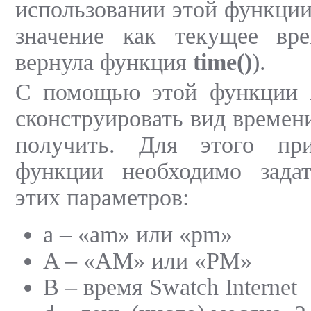
использовании этой функции
значение как текущее вр
вернула функция
time()
).
С помощью этой функции 
сконструировать вид времен
получить. Для этого при
функции необходимо зада
этих параметров:
a – «am» или «pm»
A – «AM» или «PM»
B – время Swatch Internet