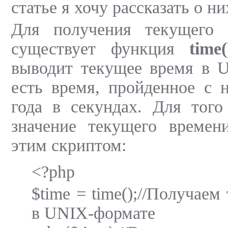
статье я хочу рассказать о ни
Для получения текущего
существует функция
time(
выводит текущее время в U
есть время, пройденное с 
года в секундах. Для того
значение текущего времени
этим скриптом:
<?php
$time = time();//Получаем
в UNIX-формате