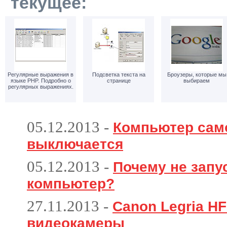
текущее:
Регулярные выражения в
Подсветка текста на
Броузеры, которые мы
языке PHP. Подробно о
странице
выбираем
регулярных выражениях.
05.12.2013
-
Компьютер сам
выключается
05.12.2013
-
Почему не запу
компьютер?
27.11.2013
-
Canon Legria HF
видеокамеры