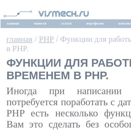
главная
новости
услуги
портфолио
контак
главная
/
PHP
/ Функции для работы
в PHP.
ФУНКЦИИ ДЛЯ РАБОТ
ВРЕМЕНЕМ В PHP.
Иногда при написании 
потребуется поработать с да
PHP есть несколько функ
Вам это сделать без особо