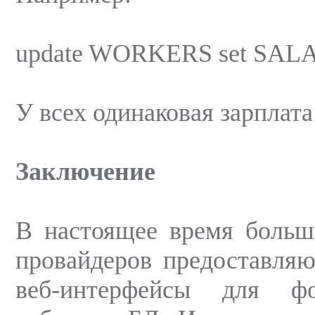
update WORKERS set SAL
У всех одинаковая зарплата 
Заключение
В настоящее время больш
провайдеров предоставля
веб-интерфейсы для ф