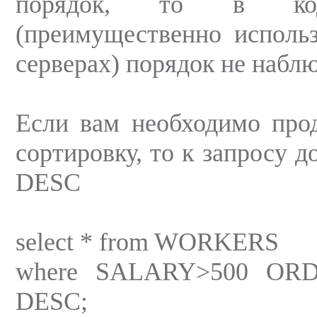
порядок, то в ко
(преимущественно исполь
серверах) порядок не наблю
Если вам необходимо про
сортировку, то к запросу д
DESC
select * from WORKERS
where SALARY>500 O
DESC;