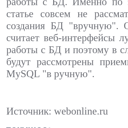
работы с БД. Именно по 
статье совсем не рассма
создания БД "вручную". 
считает веб-интерфейсы 
работы с БД и поэтому в с
будут рассмотрены прие
MySQL "в ручную".
Источник: webonline.ru