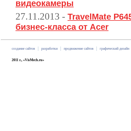
видеокамеры
27.11.2013
-
TravelMate P6
бизнес-класса от Acer
создание сайтов
разработки
продвижение сайтов
графический дизайн
2011 г., «VisMech.ru»