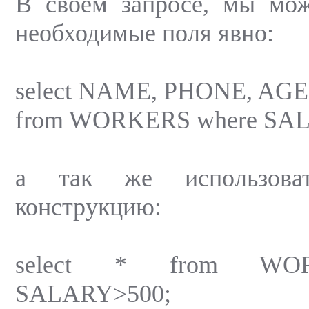
В своем запросе, мы мож
необходимые поля явно:
select NAME, PHONE, AGE
from WORKERS where SA
а так же использова
конструкцию:
select * from WO
SALARY>500;