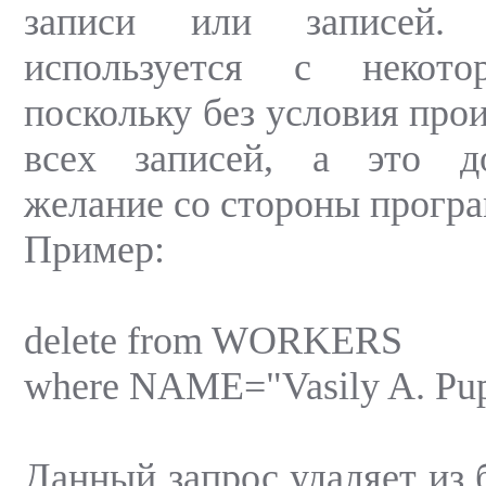
записи или записей. 
используется с некото
поскольку без условия про
всех записей, а это д
желание со стороны програ
Пример:
delete from WORKERS
where NAME="Vasily A. Pup
Данный запрос удаляет из 