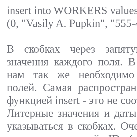
insert into WORKERS value
(0, "Vasily A. Pupkin", "555-
В скобках через запят
значения каждого поля. В
нам так же необходимо
полей. Самая распростра
функцией insert - это не со
Литерные значения и даты
указываться в скобках. Оч