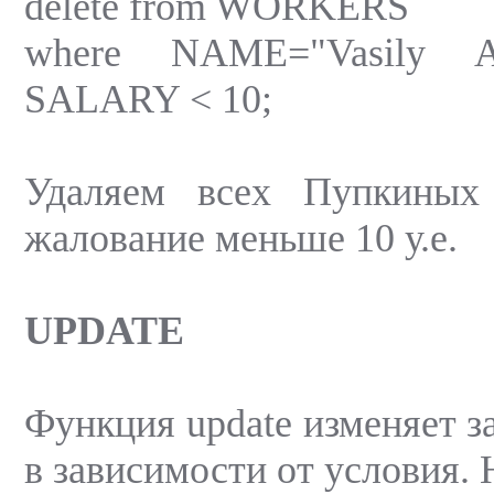
delete from WORKERS
where NAME="Vasily A
SALARY < 10;
Удаляем всех Пупкиных
жалование меньше 10 у.е.
UPDATE
Функция update изменяет з
в зависимости от условия.