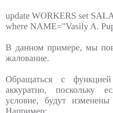
update WORKERS set SAL
where NAME="Vasily A. Pup
В данном примере, мы по
жалование.
Обращаться с функцией
аккуратно, поскольку е
условие, будут изменены 
Например: