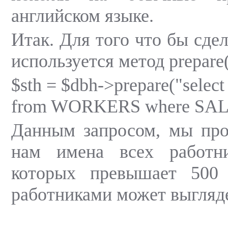
английском языке.
Итак. Для того что бы сдел
используется метод prepare
$sth = $dbh->prepare("sele
from WORKERS where SAL
Данным запросом, мы про
нам имена всех работн
которых превышает 500 
работниками может выгляде