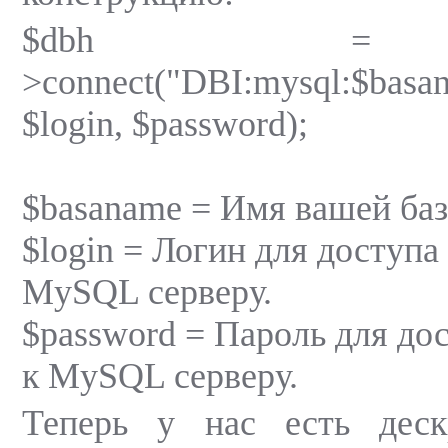
$dbh =
>connect("DBI:mysql:$basa
$login, $password);
$basaname = Имя вашей баз
$login = Логин для доступа
MySQL серверу.
$password = Пароль для до
к MySQL серверу.
Теперь у нас есть дес