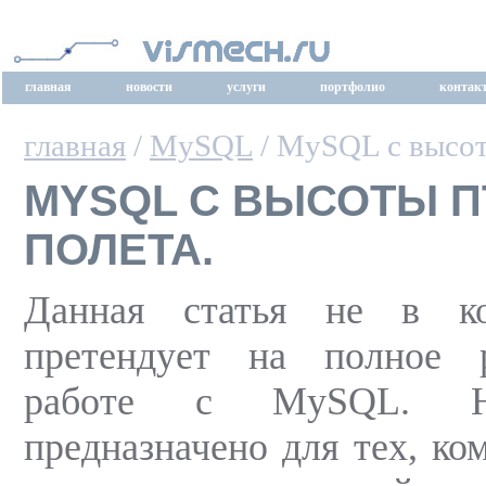
главная
новости
услуги
портфолио
контак
главная
/
MySQL
/ MySQL с высот
MYSQL С ВЫСОТЫ П
ПОЛЕТА.
Данная статья не в к
претендует на полное 
работе с MySQL. На
предназначено для тех, ко