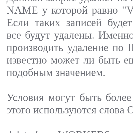
NAME у которой равно "Vas
Если таких записей будет
все будут удалены. Именн
производить удаление по I
известно может ли быть ещ
подобным значением.
Условия могут быть боле
этого используются слова