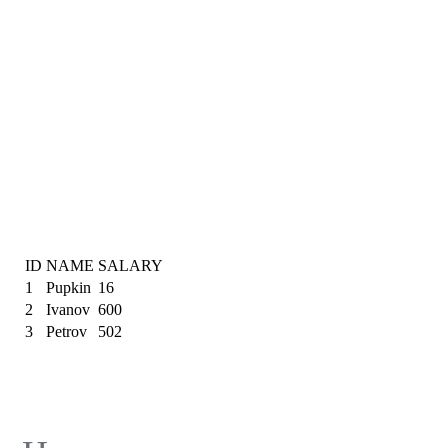
ID
NAME
SALARY
1
Pupkin
16
2
Ivanov
600
3
Petrov
502