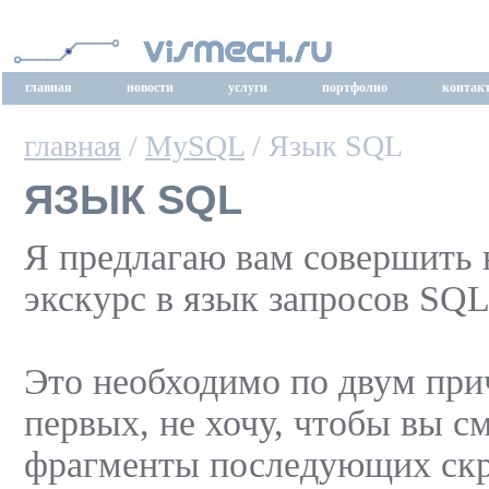
главная
новости
услуги
портфолио
контак
главная
/
MySQL
/ Язык SQL
ЯЗЫК SQL
Я предлагаю вам совершить
экскурс в язык запросов SQL
Это необходимо по двум при
первых, не хочу, чтобы вы с
фрагменты последующих скр