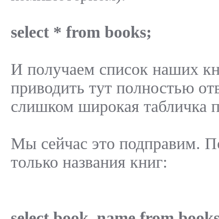
select * from books;
И получаем список наших кни
приводить тут полностью от
слишком широкая табличка п
Мы сейчас это подправим. 
только названия книг:
select book_name from books