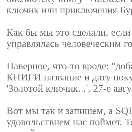
ключик или приключения Бур
Как бы мы это сделали, если
управлялась человеческим г
Наверное, что-то вроде: "доб
КНИГИ название и дату поку
'Золотой ключик...', 27-е авг
Вот мы так и запишем, а SQ
удовольствием нас поймет. Т