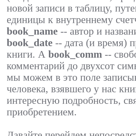
новой записи в таблицу, пут
единицы к внутреннему счет
book_name
-- автор и назван
book_date
-- дата (и время) 
книги. А
book_comm
-- сво
комментарий до двухсот сим
мы можем в это поле записы
человека, взявшего у нас кни
интересную подробность, св
приобретением.
Давайте перейдем непосредс