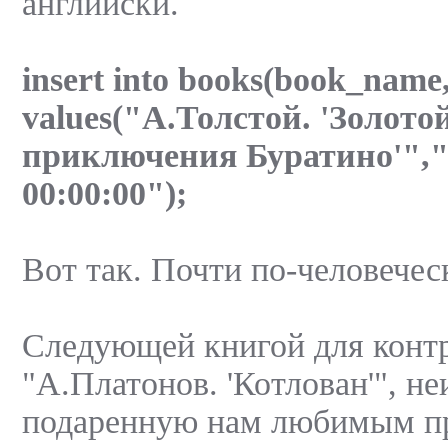
английски.
insert into books(book_name
values("А.Толстой. 'Золот
приключения Буратино'","
00:00:00");
Вот так. Почти по-человечес
Следующей книгой для конт
"А.Платонов. 'Котлован'", не
подаренную нам любимым пр