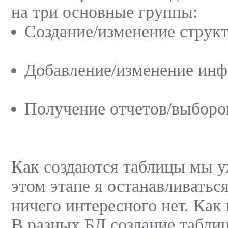
на три основные группы:
Создание/изменение струк
Добавление/изменение инф
Получение отчетов/выборо
Как создаются таблицы мы у
этом этапе я останавливаться
ничего интересного нет. Как 
В разных БД создание табли