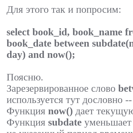
Для этого так и попросим:
select book_id, book_name f
book_date between subdate(no
day) and now();
Поясню.
Зарезервированное слово
be
используется тут дословно --
Функция
now()
дает текущую
Функция
subdate
уменьшает 