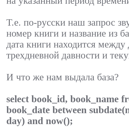
на указанный период времен
Т.е. по-русски наш запрос зв
номер книги и название из ба
дата книги находится между 
трехдневной давности и теку
И что же нам выдала база?
select book_id, book_name f
book_date between subdate(no
day) and now();