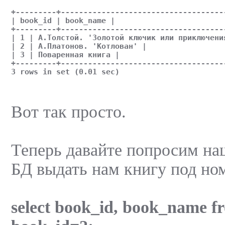
+---------+------------------------------------
| book_id | book_name |
+---------+------------------------------------
| 1 | А.Толстой. 'Золотой ключик или приключени
| 2 | А.Платонов. 'Котлован' |
| 3 | Поваренная книга |
+---------+------------------------------------
3 rows in set (0.01 sec)
Вот так просто.
Теперь давайте попросим н
БД выдать нам книгу под но
select book_id, book_name f