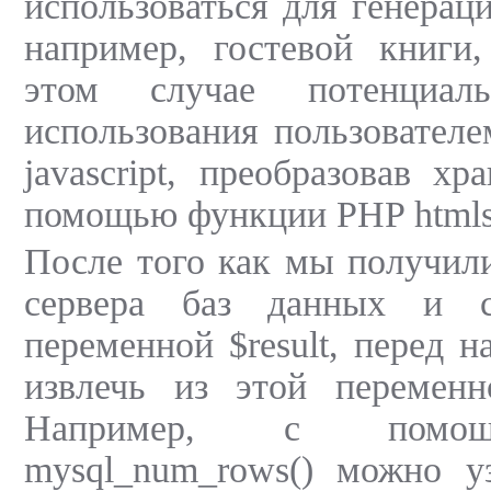
использоваться для генерац
например, гостевой книги
этом случае потенциал
использования пользователе
javascript, преобразовав х
помощью функции PHP htmlspe
После того как мы получил
сервера баз данных и 
переменной $result, перед н
извлечь из этой перемен
Например, с помо
mysql_num_rows() можно уз