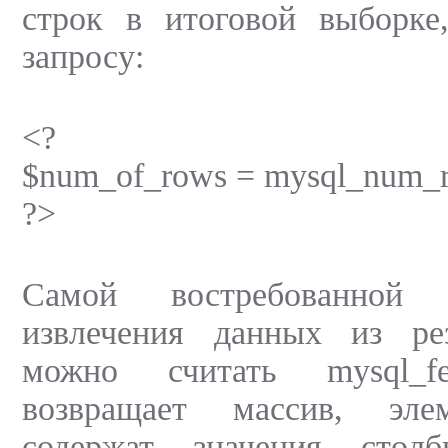
строк в итоговой выборке
запросу:
<?
$num_of_rows = mysql_num_ro
?>
Самой востребованной
извлечения данных из рез
можно считать mysql_fe
возвращает массив, эле
содержат значения стол