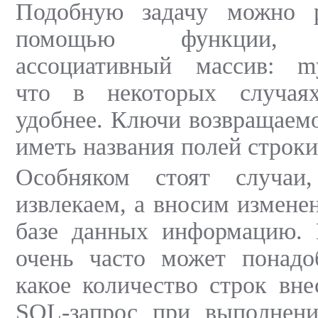
Подобную задачу можно 
помощью функции, в
ассоциативный массив: mysq
что в некоторых случаях
удобнее. Ключи возвращаемо
иметь названия полей строки
Особняком стоят случа
извлекаем, а вносим измене
базе данных информацию. 
очень часто может понадоб
какое количество строк вн
SQL-запрос при выполнени