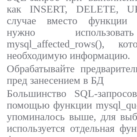
как INSERT, DELETE, U
случае вместо функции m
нужно использова
mysql_affected_rows(), к
необходимую информацию.
Обрабатывайте предварите
пред занесением в БД
Большинство SQL-запросо
помощью функции mysql_quer
упоминалось выше, для выб
используется отдельная фу