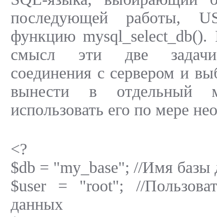
последующей работы, U
функцию mysql_select_db().
смысл эти две задачи 
соединения с сервером и вы
вынести в отдельный 
использовать его по мере не
<?
$db = "my_base"; //Имя базы
$user = "root"; //Пользова
данных