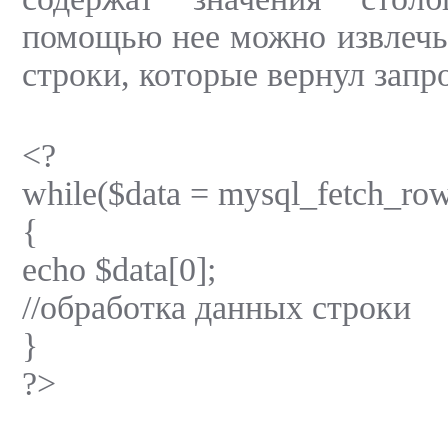
помощью нее можно извлечь 
строки, которые вернул запр
<?
while($data = mysql_fetch_row
{
echo $data[0];
//обработка данных строки
}
?>