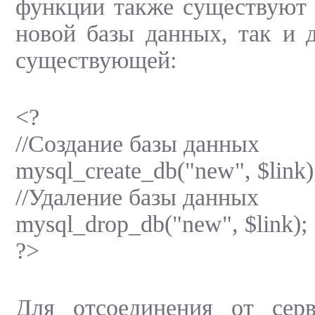
функции также существуют 
новой базы данных, так и 
существующей:
<?
//Создание базы данных
mysql_create_db("new", $link)
//Удаление базы данных
mysql_drop_db("new", $link);
?>
Для отсоединения от сер