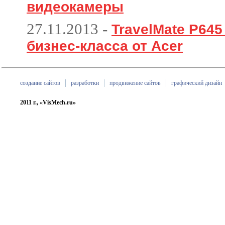
видеокамеры
27.11.2013
-
TravelMate P64
бизнес-класса от Acer
создание сайтов
разработки
продвижение сайтов
графический дизайн
2011 г., «VisMech.ru»