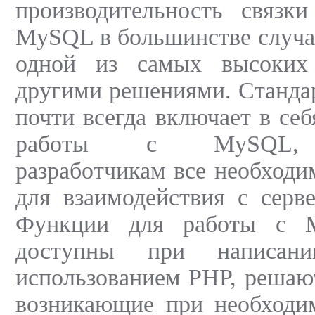
производительность связк
MySQL в большинстве случа
одной из самых высоких
другими решениями. Станда
почти всегда включает в се
работы с MySQL, п
разработчикам все необход
для взаимодействия с серв
Функции для работы с 
доступны при написан
использованием PHP, решают
возникающие при необходи