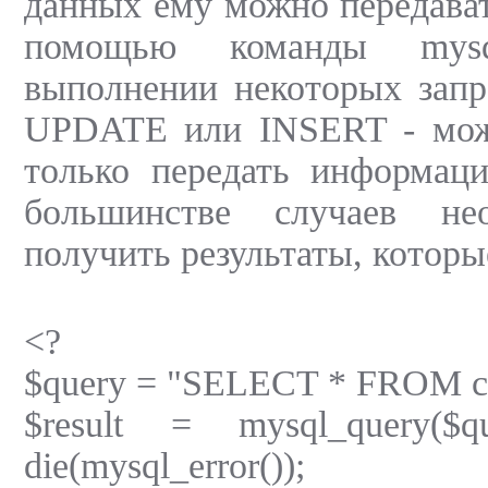
данных ему можно передава
помощью команды mysql
выполнении некоторых запр
UPDATE или INSERT - мож
только передать информаци
большинстве случаев не
получить результаты, которы
<?
$query = "SELECT * FROM co
$result = mysql_query($q
die(mysql_error());