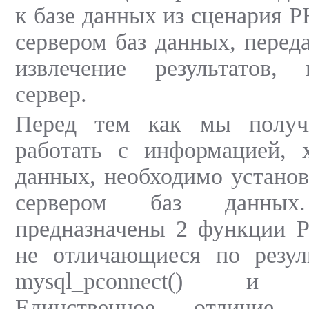
к базе данных из сценария P
сервером баз данных, перед
извлечение результатов,
сервер.
Перед тем как мы получ
работать с информацией, 
данных, необходимо установ
сервером баз данны
предназначены 2 функции P
не отличающиеся по резуль
mysql_pconnect() и my
Единственное отличие