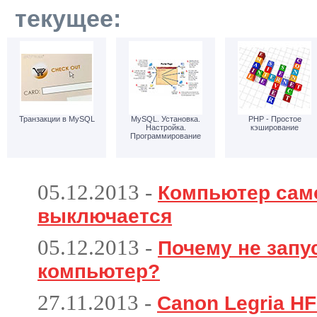
текущее:
Транзакции в MySQL
MySQL. Установка.
PHP - Простое
Настройка.
кэширование
Программирование
05.12.2013
-
Компьютер сам
выключается
05.12.2013
-
Почему не запу
компьютер?
27.11.2013
-
Canon Legria HF