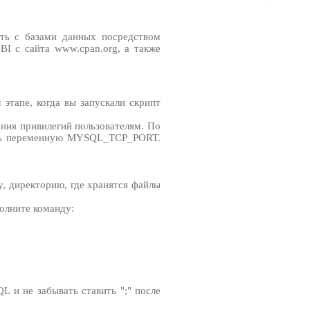
ать с базами данных посредством
BI с сайта www.cpan.org, а также
этапе, когда вы запускали скрипт
овления привилегий пользователям. По
лить переменную MYSQL_TCP_PORT.
, директорию, где хранятся файлы
полните команду:
 и не забывать ставить ";" после