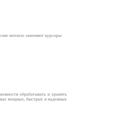
олне неплохо заменяют курсоры:
зможности обрабатывать и хранить
самых мощных, быстрых и надежных