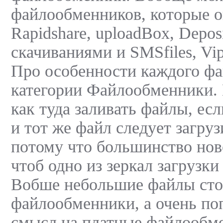
файлообменников, которые о
Rapidshare, uploadBox, Deposi
скачиваниями и SMSfiles, Vip
Про особенности каждого фа
категории Файлообменники. 
как туда заливать файлы, ес
и тот же файл следует загру
потому что большинство нов
чтоб одно из зеркал загрузки
Вобше небольшие файлы стои
файлообменники, а очень по
смысл на платные файлообм