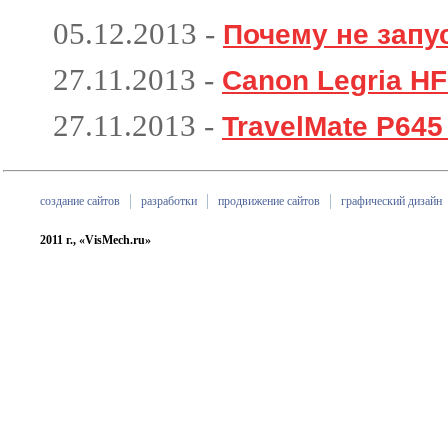
05.12.2013
-
Почему не запу
27.11.2013
-
Canon Legria H
27.11.2013
-
TravelMate P645
создание сайтов
разработки
продвижение сайтов
графический дизайн
2011 г., «VisMech.ru»