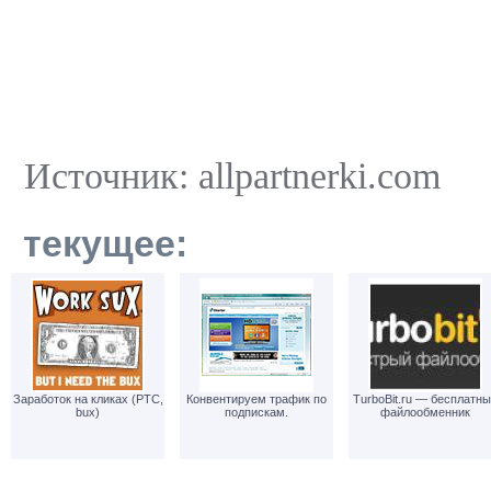
Источник: allpartnerki.com
текущее:
Заработок на кликах (PTC,
Конвентируем трафик по
TurboBit.ru — бесплатн
bux)
подпискам.
файлообменник