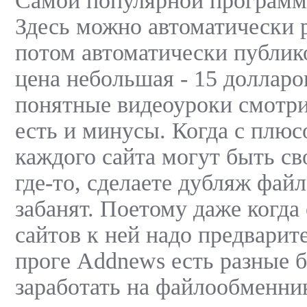
Самой популярной программо
Здесь можно автоматически р
потом автоматически публик
цена небольшая - 15 долларо
понятные видеоуроки смотрит
есть и минусы. Когда с плюс
каждого сайта могут быть св
где-то, сделаете дубляж файл
забанят. Поетому даже когда 
сайтов к ней надо предварите
проге Addnews есть разные 
заработать на файлообменни