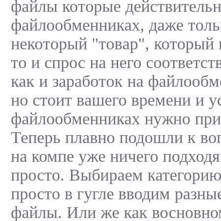
файлы которые действительн
файлообменниках, даже тольк
некоторый "товар", который 
то и спрос на него соответс
как и заработок на файлооб
но стоит вашего времени и у
файлообменниках нужно при
Теперь плавно подошли к воп
на компе уже ничего подходя
просто. Выбираем категорию 
просто в гугле вводим разные
файлы. Или же как восновном