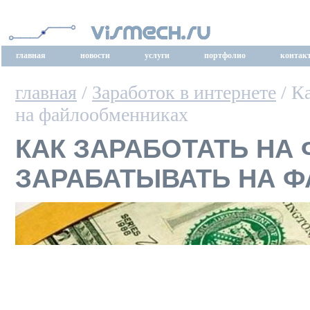
главная
новости
услуги
портфолио
контак
главная
/
Заработок в интернете
/ К
на файлообменниках
КАК ЗАРАБОТАТЬ НА
ЗАРАБАТЫВАТЬ НА 