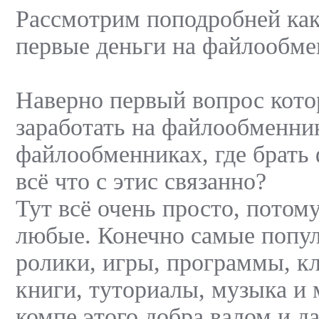
Рассмотрим поподробней как 
первые деньги на файлообме
Наверно первый вопрос котор
заработать на файлообменник
файлообменниках, где брать
всё что с этис связанно?
Тут всё очень просто, потом
любые. Конечно самые попул
ролики, игры, программы, к
книги, туториалы, музыка и 
компе этого добра валом и д