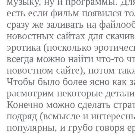
музыку, ну и программы. Для
есть если фильм появился тол
сразу же заливать на файлоо
новостных сайтах для скачив
эротика (посколько эротичес
всегда можно найти что-то ч
новостном сайте), потом такж
Чтобы было более ясно как 
расмотрим некоторые детали
Конечно можно сделать страт
подряд (всмысле и интересны
популярны, и грубо говоря е