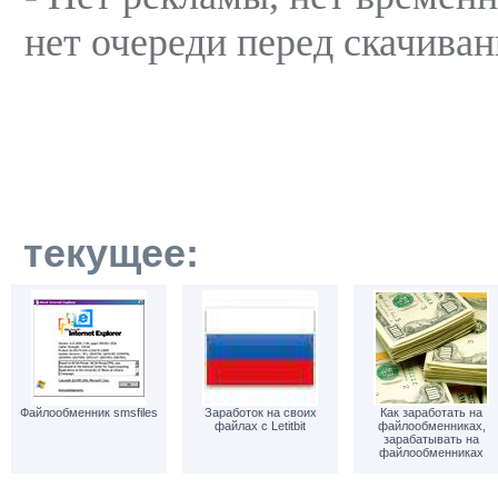
нет очереди перед скачиван
текущее:
Файлообменник smsfiles
Заработок на своих
Как заработать на
файлах с Letitbit
файлообменниках,
зарабатывать на
файлообменниках