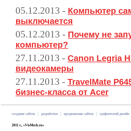
05.12.2013
-
Компьютер са
выключается
05.12.2013
-
Почему не зап
компьютер?
27.11.2013
-
Canon Legria H
видеокамеры
27.11.2013
-
TravelMate P6
бизнес-класса от Acer
создание сайтов
разработки
продвижение сайтов
графический дизайн
2011 г., «VisMech.ru»