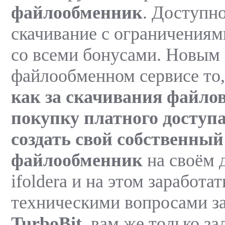
файлообменник
. Доступно
скачивание с ограничениями
со всеми бонусами. Новым 
файлообменном сервисе то,
как за скачивания файло
покупку платного доступ
создать свой собственный
файлообменник
на своём 
ifoldera и на этом заработа
техническими вопросами з
TurboBit
, вам же только за