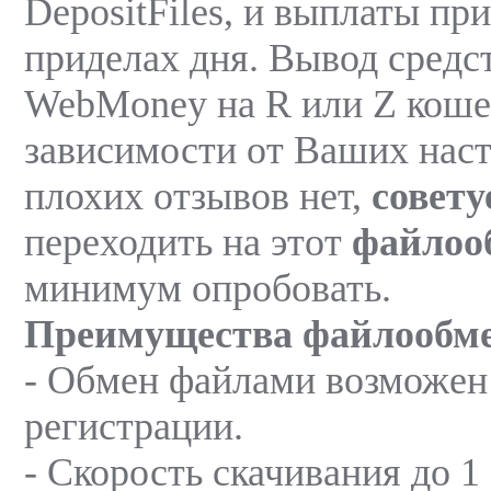
DepositFiles, и выплаты пр
приделах дня. Вывод средст
WebMoney на R или Z коше
зависимости от Ваших наст
плохих отзывов нет,
совету
переходить на этот
файлоо
минимум опробовать.
Преимущества файлообм
- Обмен файлами возможен 
регистрации.
- Скорость скачивания до 1 