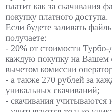
платит как за скачивания фа
покупку платного доступа.
Если будете заливать файл
получаете:
- 20% от стоимости Турбо-
каждую покупку на Вашем 
вычетом комиссии оператор
- а также 270 рублей за ка
уникальных скачиваний;
- скачивания учитываются и
- учитываются только уник