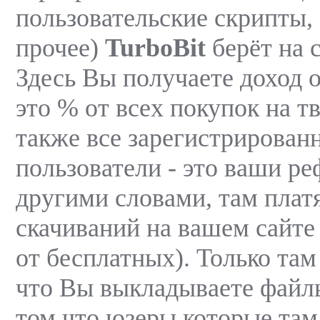
пользовательские скрипты,
прочее)
TurboBit
берёт на 
Здесь Вы получаете доход о
это % от всех покупок на тв
также все зарегистрированн
пользователи - это ваши р
другими словами, там плат
скачиваний на вашем сайте
от бесплатных). Только там
что Вы выкладываете файлы 
том что юзеры которые там