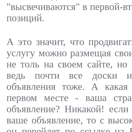
"высвечиваются" в первой-вт
позиций.
А это значит, что продвига
услугу можно размещая сво
не толь на своем сайте, но
ведь почти все доски и
объявления тоже. А какая 
первом месте - ваша стр
объявление? Никакой! если
ваше объявление, то с высо
он перейдет по ссылке на 