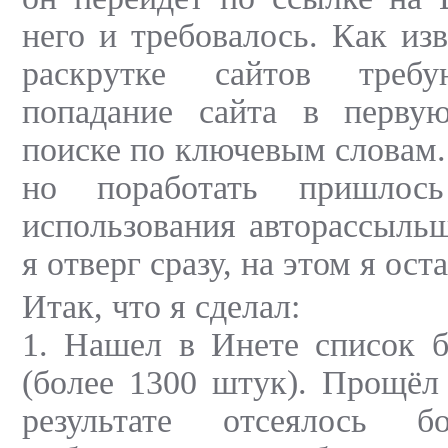
него и требовалось. Как из
раскрутке сайтов треб
попадание сайта в перву
поиске по ключевым словам.
но поработать пришлос
использования авторассыль
я отверг сразу, на этом я ос
Итак, что я сделал:
1. Нашел в Инете список б
(более 1300 штук). Прощёл 
результате отсеялось б