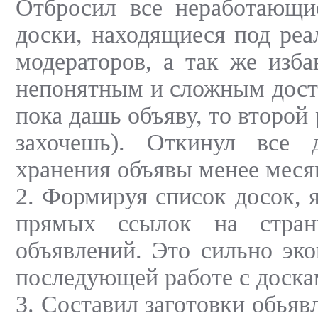
Отбросил все неработающи
доски, находящиеся под ре
модераторов, а так же изба
непонятным и сложным досту
пока дашь объяву, то второй 
захочешь). Откинул все 
хранения объявы менее меся
2. Формируя список досок, 
прямых ссылок на стран
объявлений. Это сильно эк
последующей работе с доска
3. Составил заготовки обьяв