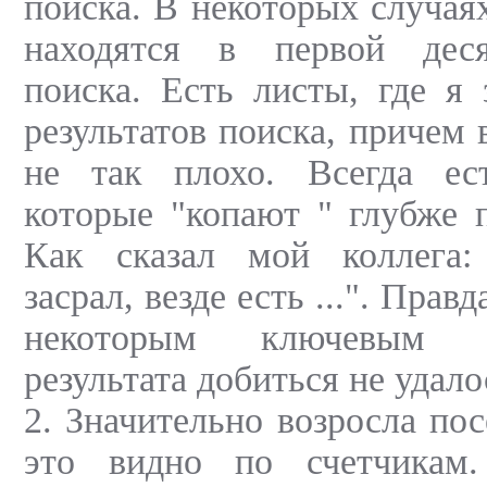
поиска. В некоторых случая
находятся в первой деся
поиска. Есть листы, где я
результатов поиска, причем в
не так плохо. Всегда ест
которые "копают " глубже 
Как сказал мой коллега:
засрал, везде есть ...". Правд
некоторым ключевым с
результата добиться не удало
2. Значительно возросла по
это видно по счетчикам.