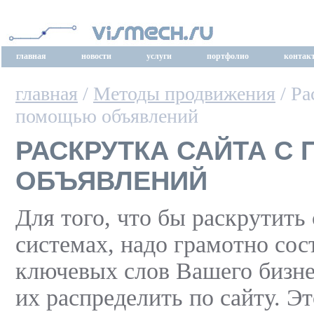
главная
новости
услуги
портфолио
контак
главная
/
Методы продвижения
/ Ра
помощью объявлений
РАСКРУТКА САЙТА 
ОБЪЯВЛЕНИЙ
Для того, что бы раскрутить
системах, надо грамотно сос
ключевых слов Вашего бизне
их распределить по сайту. Эт