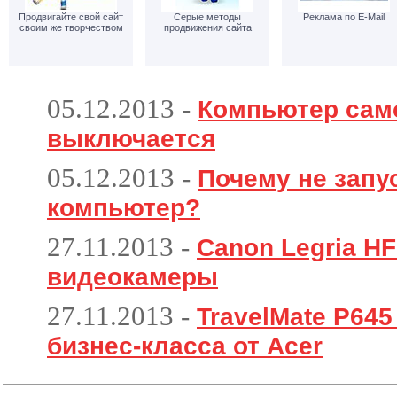
Продвигайте свой сайт
Серые методы
Реклама по E-Mail
своим же творчеством
продвижения сайта
05.12.2013
-
Компьютер сам
выключается
05.12.2013
-
Почему не запу
компьютер?
27.11.2013
-
Canon Legria HF
видеокамеры
27.11.2013
-
TravelMate P64
бизнес-класса от Acer