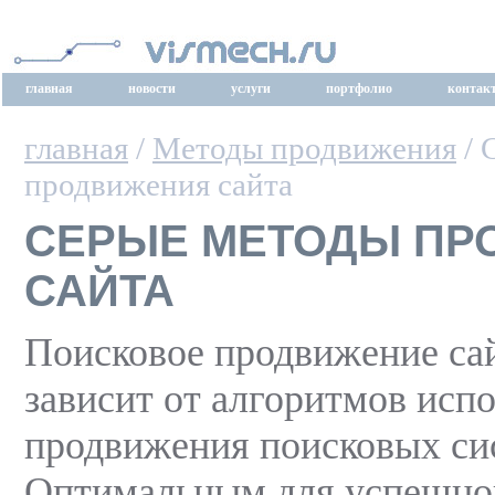
главная
новости
услуги
портфолио
контак
главная
/
Методы продвижения
/ 
продвижения сайта
СЕРЫЕ МЕТОДЫ ПР
САЙТА
Поисковое продвижение са
зависит от алгоритмов исп
продвижения поисковых си
Оптимальным для успешно