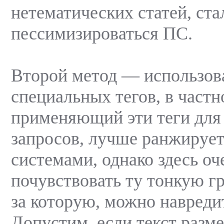
нетематических статей, ста
пессимизироваться ПС.
Второй метод — использов
специальных тегов, в частно
применяющий эти теги для
запросов, лучше ранжируе
системами, однако здесь оч
почувствовать ту тонкую г
за которую, можно навредит
Допустим, если текст разм