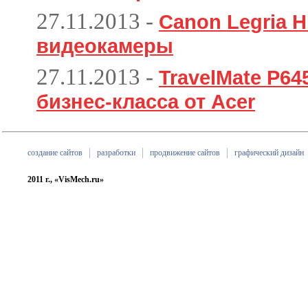
27.11.2013
-
Canon Legria H
видеокамеры
27.11.2013
-
TravelMate P6
бизнес-класса от Acer
создание сайтов
разработки
продвижение сайтов
графический дизайн
2011 г., «VisMech.ru»