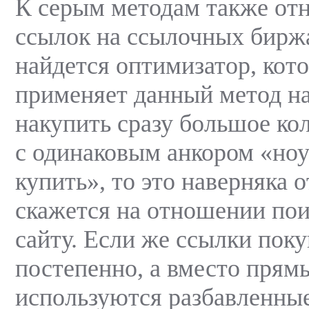
К серым методам также отн
ссылок на ссылочных биржа
найдется оптимизатор, кот
применяет данный метод на
накупить сразу большое ко
с одинаковым анкором «но
купить», то это наверняка 
скажется на отношении по
сайту. Если же ссылки пок
постепенно, а вместо прям
используются разбавленны