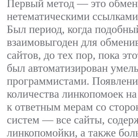
Первый метод — это обмен
нетематическими ссылками 
Был период, когда подобны
взаимовыгоден для обмен
сайтов, до тех пор, пока эт
был автоматизирован умел
программистами. Появлени
количества линкопомоек на
к ответным мерам со стор
систем — все сайты, соде
линкопомойки, а также бол