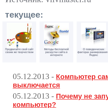
текущее:
Продвигайте свой сайт
Методы бесплатной
О поведенческих
своим же творчеством
раскрутки сайта в
факторах ранжирования
интернете
Яндекс
05.12.2013
-
Компьютер са
выключается
05.12.2013
-
Почему не зап
компьютер?