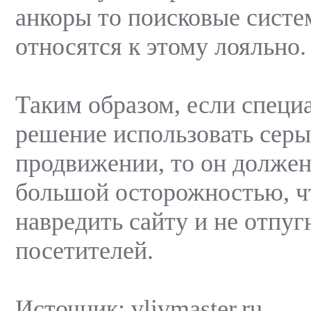
анкоры то поисковые систе
относятся к этому лояльно.
Таким образом, если специ
решение использовать серы
продвижении, то он должен 
большой осторожностью, ч
навредить сайту и не отпуг
посетителей.
Источник: vlivmaster.ru