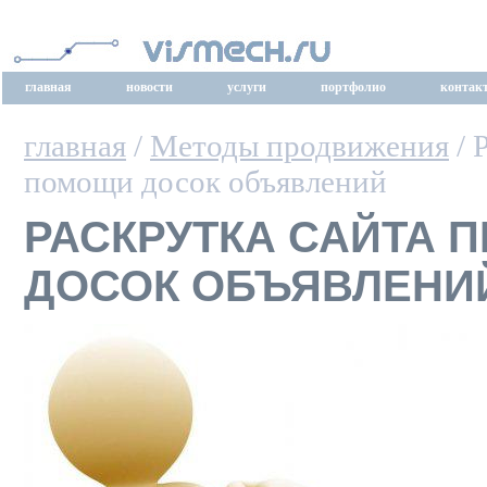
главная
новости
услуги
портфолио
контак
главная
/
Методы продвижения
/ 
помощи досок объявлений
РАСКРУТКА САЙТА 
ДОСОК ОБЪЯВЛЕНИ