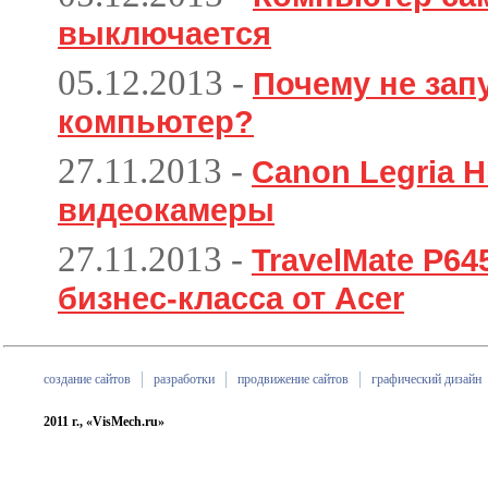
выключается
05.12.2013
-
Почему не зап
компьютер?
27.11.2013
-
Canon Legria H
видеокамеры
27.11.2013
-
TravelMate P6
бизнес-класса от Acer
создание сайтов
разработки
продвижение сайтов
графический дизайн
2011 г., «VisMech.ru»