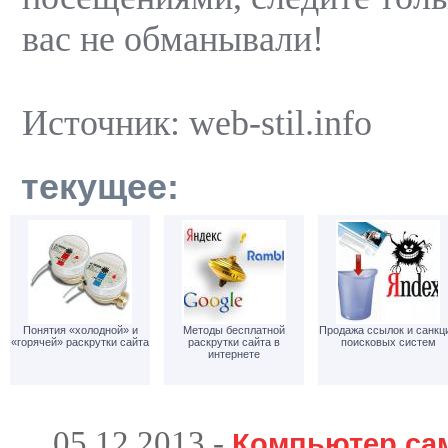
вас не обманывали!
Источник: web-stil.info
текущее:
Понятия «холодной» и
Методы бесплатной
Продажа ссылок и санкц
«горячей» раскрутки сайта
раскрутки сайта в
поисковых систем
интернете
05.12.2013
-
Компьютер са