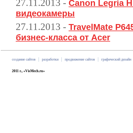
27.11.2013
-
Canon Legria H
видеокамеры
27.11.2013
-
TravelMate P6
бизнес-класса от Acer
создание сайтов
разработки
продвижение сайтов
графический дизайн
2011 г., «VisMech.ru»