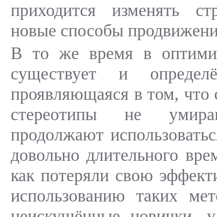
приходится изменять стр
новые способы продвижени
В то же время в оптимиз
существует и определё
проявляющаяся в том, что 
стереотипы не умир
продолжают использоватьс
довольно длительного врем
как потеряли свою эффекти
использованию таких мет
неискушённые новички, у