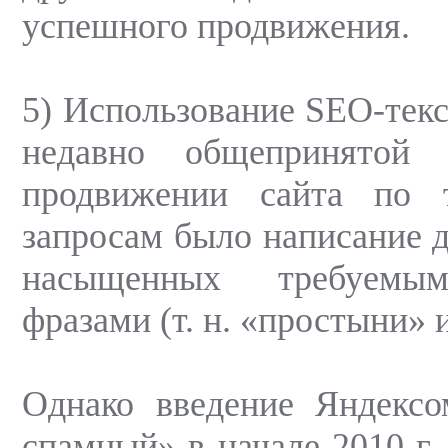
успешного продвижения.
5) Использование SEO-текс
недавно общепринятой 
продвижении сайта по
запросам было написание д
насыщенных требуемы
фразами (т. н. «простыни» 
Однако введение Яндексо
спамный» в начале 2010 г.