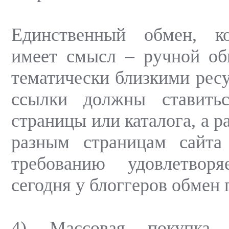
Единственный обмен, к
имеет смысл – ручной об
тематически близкими ресу
ссылки должны ставить
страницы или каталога, а р
разным страницам сайта
требованию удовлетвор
сегодня у блоггеров обмен
4) Массовая покупка н