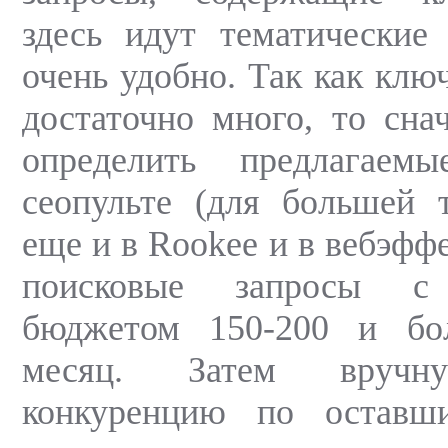
здесь идут тематические
очень удобно. Так как клю
достаточно много, то сна
определить предлагае
сеопульте (для большей 
еще и в Rookee и в вебэфф
поисковые запросы с 
бюджетом 150-200 и бо
месяц. Затем вручн
конкуренцию по оставш