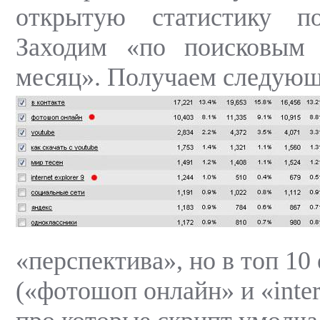
открытую статистику по l
Заходим «по поисковым
месяц». Получаем следующ
«перспектива», но в топ 10 
(«фотошоп онлайн» и «intern