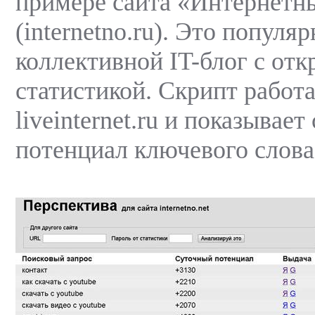
примере сайта «Интернетн
(internetno.ru). Это популя
коллективной IT-блог с от
статистикой. Скрипт работа
liveinternet.ru и показывае
потенциал ключевого слова