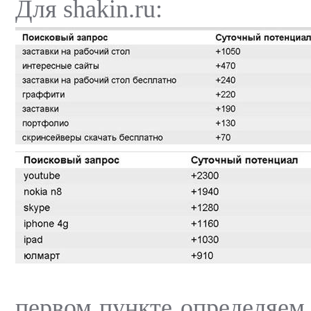
Для shakin.ru:
первом пункте определяем