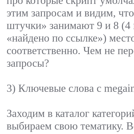
про которые скрипт умолча
этим запросам и видим, чт
штучки» занимают 9 и 8 (4 
«найдено по ссылке») мест
соответственно. Чем не пе
запросы?
3) Ключевые слова с megain
Заходим в каталог категори
выбираем свою тематику. 