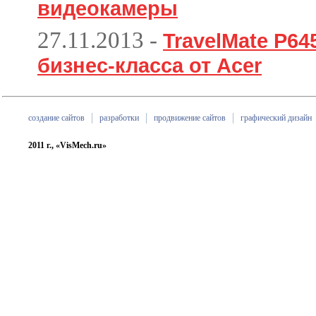
видеокамеры
27.11.2013
-
TravelMate P6
бизнес-класса от Acer
создание сайтов
разработки
продвижение сайтов
графический дизайн
2011 г., «VisMech.ru»