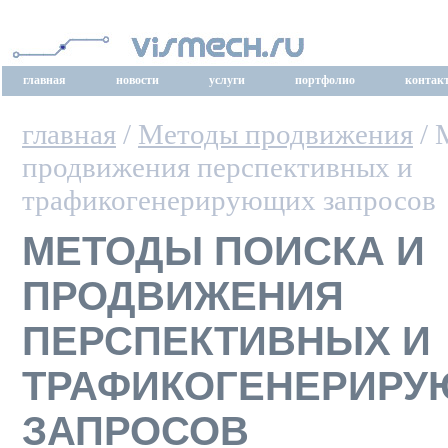
главная
новости
услуги
портфолио
контак
главная
/
Методы продвижения
/ 
продвижения перспективных и
трафикогенерирующих запросов
МЕТОДЫ ПОИСКА И
ПРОДВИЖЕНИЯ
ПЕРСПЕКТИВНЫХ И
ТРАФИКОГЕНЕРИР
ЗАПРОСОВ