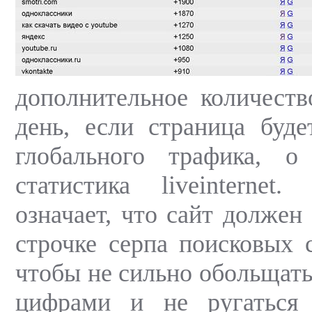
дополнительное количеств
день, если страница буд
глобального трафика, о
статистика liveinterne
означает, что сайт должен 
строчке серпа поисковых 
чтобы не сильно обольщат
цифрами и не ругаться