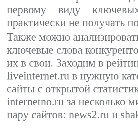
первому виду ключевы
практически не получать п
Также можно анализироват
ключевые слова конкуренто
их в свои. Заходим в рейти
liveinternet.ru в нужную к
сайты с открытой статисти
internetno.ru за несколько 
пару сайтов: news2.ru и shak