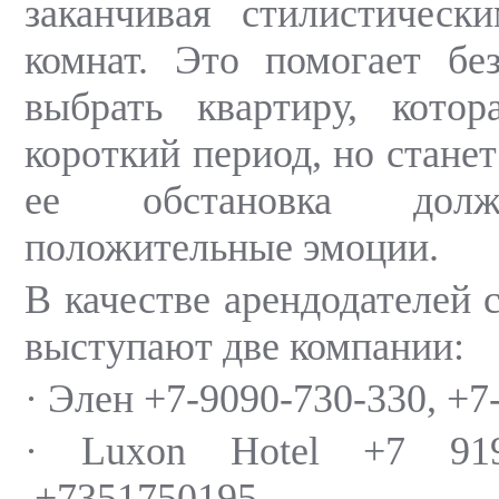
заканчивая стилистическ
комнат. Это помогает бе
выбрать квартиру, кото
короткий период, но станет
ее обстановка долж
положительные эмоции.
В качестве арендодателей 
выступают две компании:
· Элен +7-9090-730-330, +7
· Luxon Hotel +7 9
,+7351750195