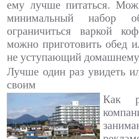
ему лучше питаться. Мож
минимальный набор об
ограничиться варкой ко
можно приготовить обед и
не уступающий домашнему
Лучше один раз увидеть ил
своим
Как р
компан
занима
реклам