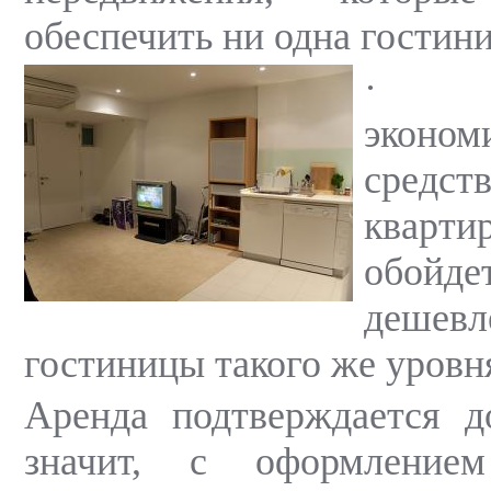
обеспечить ни одна гостин
эконо
средс
кварт
обойде
дешев
гостиницы такого же уровн
Аренда подтверждается д
значит, с оформление