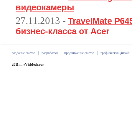
видеокамеры
27.11.2013
-
TravelMate P6
бизнес-класса от Acer
создание сайтов
разработки
продвижение сайтов
графический дизайн
2011 г., «VisMech.ru»