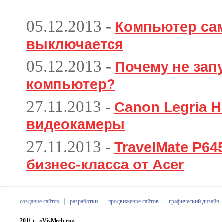
05.12.2013
-
Компьютер са
выключается
05.12.2013
-
Почему не зап
компьютер?
27.11.2013
-
Canon Legria H
видеокамеры
27.11.2013
-
TravelMate P6
бизнес-класса от Acer
создание сайтов
разработки
продвижение сайтов
графический дизайн
2011 г., «VisMech.ru»