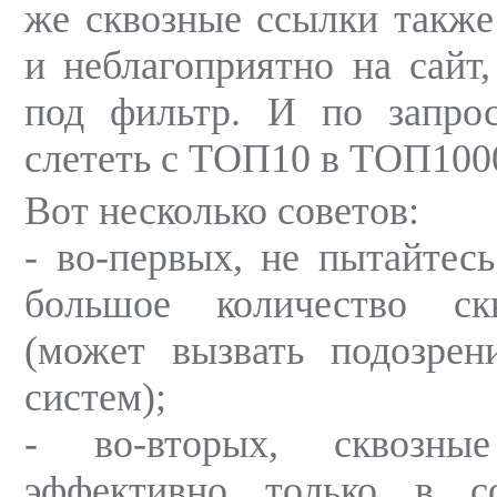
же сквозные ссылки также
и неблагоприятно на сайт
под фильтр. И по запро
слететь с ТОП10 в ТОП10
Вот несколько советов:
- во-первых, не пытайтесь
большое количество ск
(может вызвать подозрен
систем);
- во-вторых, сквозны
эффективно только в с