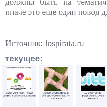
должны быть на тематиче
иначе это еще один повод д
Источник: lospirata.ru
текущее:
MelokLinks.com: новая
Зачем вебмастера и
10 советов по
система обмена ссылками
блогеры обмениваются
продвижению twitter
ссылками
аккаунта