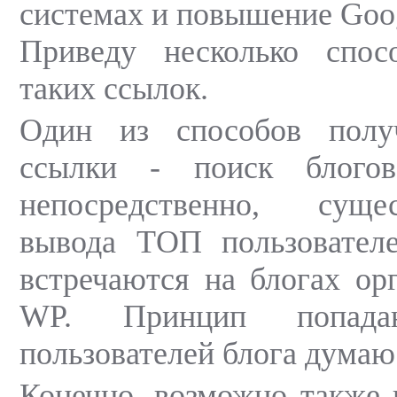
системах и повышение Goo
Приведу несколько спос
таких ссылок.
Один из способов полу
ссылки - поиск блогов
непосредственно, сущ
вывода ТОП пользователе
встречаются на блогах ор
WP. Принцип попа
пользователей блога думаю
Конечно, возможно также 