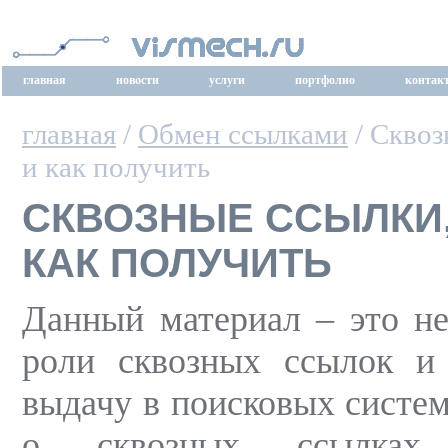
главная
новости
услуги
портфолио
контак
главная
/
Обмен ссылками
/ Сквоз
и как получить
СКВОЗНЫЕ ССЫЛКИ,
КАК ПОЛУЧИТЬ
Данный материал – это н
роли сквозных ссылок и
выдачу в поисковых систе
о сквозных ссылках п