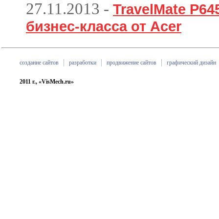
27.11.2013
-
TravelMate P6
бизнес-класса от Acer
создание сайтов
разработки
продвижение сайтов
графический дизайн
2011 г., «VisMech.ru»