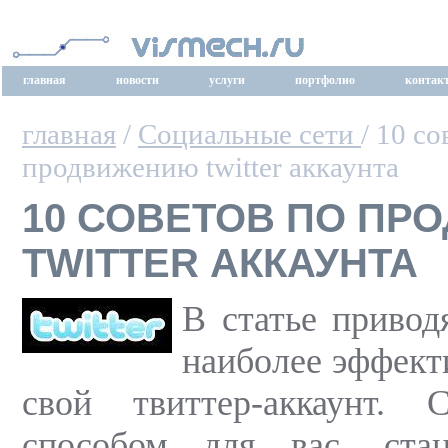
главная
новости
услуги
портфолио
контак
главная
/
Социальные сети
/ 10 с
продвижению twitter аккаунта
10 СОВЕТОВ ПО П
TWITTER АККАУНТА
В статье привод
наиболее эффект
свой твиттер-аккаунт.
способом для вас, ста