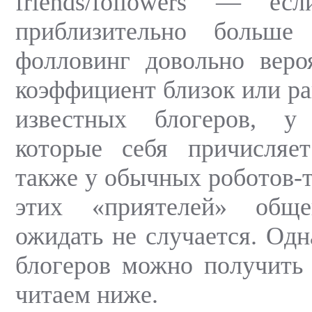
friends/followers — ес
приблизительно больш
фолловинг довольно веро
коэффициент близок или рав
известных блогеров, у
которые себя причисляе
также у обычных роботов-т
этих «приятелей» обще
ожидать не случается. Одна
блогеров можно получить 
читаем ниже.