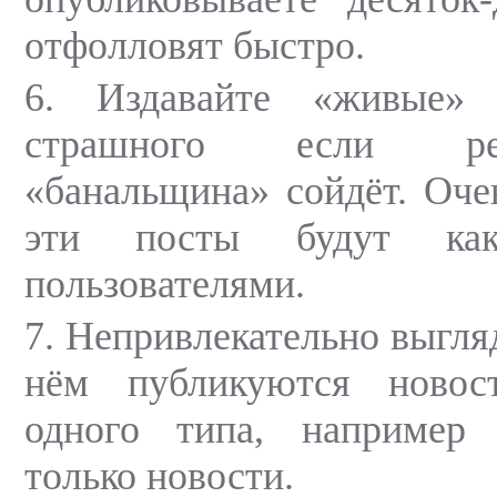
отфолловят быстро.
6. Издавайте «живые» 
страшного если ре
«банальщина» сойдёт. Оче
эти посты будут ка
пользователями.
7. Непривлекательно выгляд
нём публикуются новос
одного типа, например
только новости.