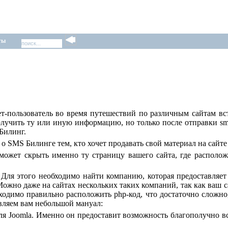
ты
-пользователь во время путешествий по различным сайтам вс
олучить ту или иную информацию, но только после отправки s
Билинг.
 о SMS Билинге тем, кто хочет продавать свой материал на сайте
может скрыть именно ту страницу вашего сайта, где располож
. Для этого необходимо найти компанию, которая предоставляе
. Можно даже на сайтах нескольких таких компаний, так как ваш с
одимо правильно расположить php-код, что достаточно сложно,
вляем вам небольшой мануал:
я Joomla. Именно он предоставит возможность благополучно вст