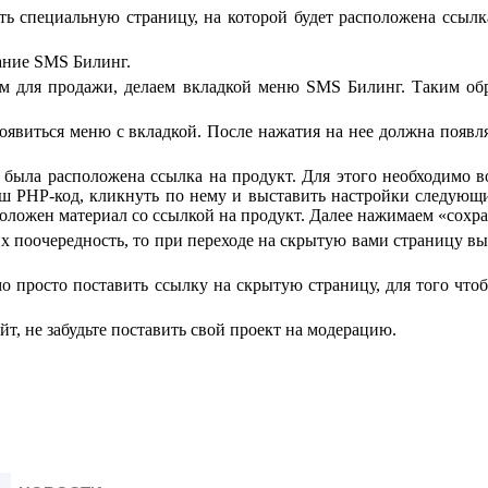
ать специальную страницу, на которой будет расположена ссыл
вание SMS Билинг.
ом для продажи, делаем вкладкой меню SMS Билинг. Таким обр
явиться меню с вкладкой. После нажатия на нее должна появля
й была расположена ссылка на продукт. Для этого необходимо 
аш PHP-код, кликнуть по нему и выставить настройки следующ
положен материал со ссылкой на продукт. Далее нажимаем «сохра
х поочередность, то при переходе на скрытую вами страницу вы 
о просто поставить ссылку на скрытую страницу, для того чтоб
т, не забудьте поставить свой проект на модерацию.