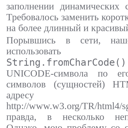
заполнении динамических
Требовалось заменить коротк
на более длинный и красивый
Порывшись в сети, наш
использовать
String.fromCharCode()
UNICODE-символа по ег
символов (сущностей) H
адресу
http://www.w3.org/TR/html4/s
правда, в несколько неп
Однако, мою проблему со с