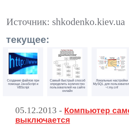
Источник: shkodenko.kiev.ua
текущее:
Создание файлов при
Самый быстрый способ
Локальные настройки
помощи JavaScript и
определить количество
MySQL для пользовател
VBScript
пользователей на сайте
~/.my.cnf
онлайн
05.12.2013
-
Компьютер сам
выключается