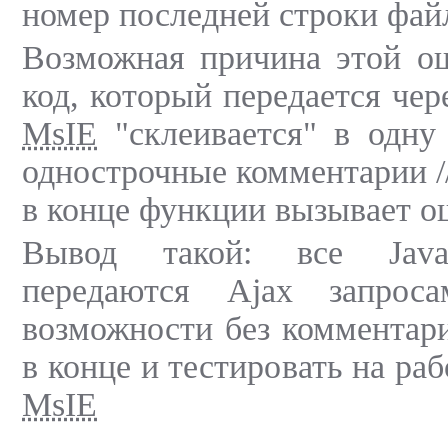
номер последней строки файл
Возможная причина этой ош
код, который передается чер
MsIE
"склеивается" в одну
однострочные комментарии //
в конце функции вызывает о
Вывод такой: все JavaS
передаются Ajax запроса
возможности без комментари
в конце и тестировать на ра
MsIE