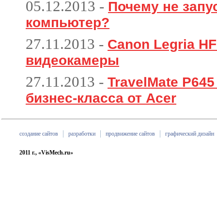
05.12.2013
-
Почему не запу
компьютер?
27.11.2013
-
Canon Legria HF
видеокамеры
27.11.2013
-
TravelMate P64
бизнес-класса от Acer
создание сайтов
разработки
продвижение сайтов
графический дизайн
2011 г., «VisMech.ru»