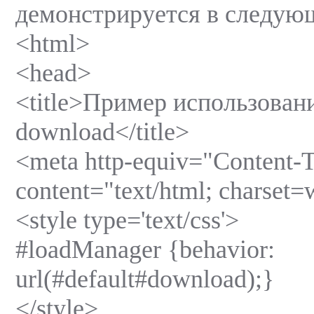
демонстрируется в следую
<html>
<head>
<title>Пример использован
download</title>
<meta http-equiv="Content-
content="text/html; charset
<style type='text/css'>
#loadManager {behavior:
url(#default#download);}
</style>