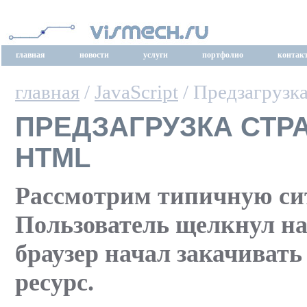
главная
новости
услуги
портфолио
контак
главная
/
JavaScript
/ Предзагрузка
ПРЕДЗАГРУЗКА СТР
HTML
Рассмотрим типичную си
Пользователь щелкнул на
браузер начал закачиват
ресурс.