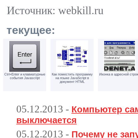
Источник: webkill.ru
текущее:
Ctrl+Enter и клавиатурные
Как поместить программу
Иконка в адресной стро
события Javascript
на языке JavaScript в
документ HTML
05.12.2013
-
Компьютер са
выключается
05.12.2013
-
Почему не зап