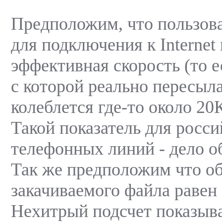
Предположим, что пользова
для подключения к Internet
эффективная скорость (то е
с которой реально пересыл
колеблется где-то около 20
Такой показатель для росс
телефонных линий - дело о
Так же предположим что о
закачиваемого файла равен
Нехитрый подсчет показыва