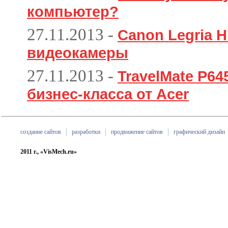
компьютер?
27.11.2013
-
Canon Legria H
видеокамеры
27.11.2013
-
TravelMate P6
бизнес-класса от Acer
создание сайтов
разработки
продвижение сайтов
графический дизайн
2011 г., «VisMech.ru»