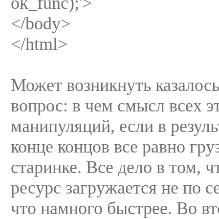
ok_func);'>
</body>
</html>
Может возникнуть казалос
вопрос: в чем смысл всех э
манипуляций, если в резуль
конце концов все равно гру
старинке. Все дело в том, ч
ресурс загружается не по се
что намного быстрее. Во в