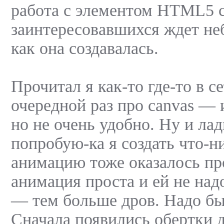
работа с элементом HTML5 c
заинтересовавшихся ждет неб
как она создавалась.
Прочитал я как-то где-то в с
очередной раз про canvas — и
но не очень удобно. Ну и ла
попробую-ка я создать что-н
анимацию тоже оказалось пр
анимация проста и ей не над
— тем больше дров. Надо бы
Сначала появились обертки 