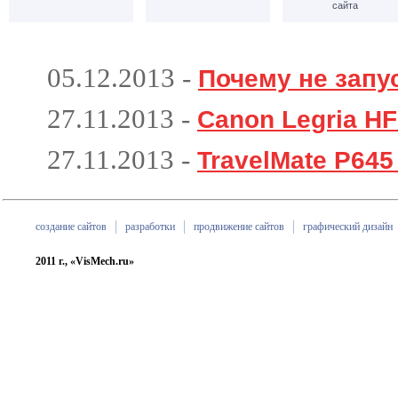
сайта
05.12.2013
-
Почему не запу
27.11.2013
-
Canon Legria H
27.11.2013
-
TravelMate P645
создание сайтов
разработки
продвижение сайтов
графический дизайн
2011 г., «VisMech.ru»