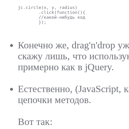
jc.circle(x, y, radius)
	.click(function(){
	//какой-нибудь код	
	});
Конечно же, drag'n'drop у
скажу лишь, что использую
примерно как в jQuery.
Естественно, (JavaScript,
цепочки методов.
Вот так: