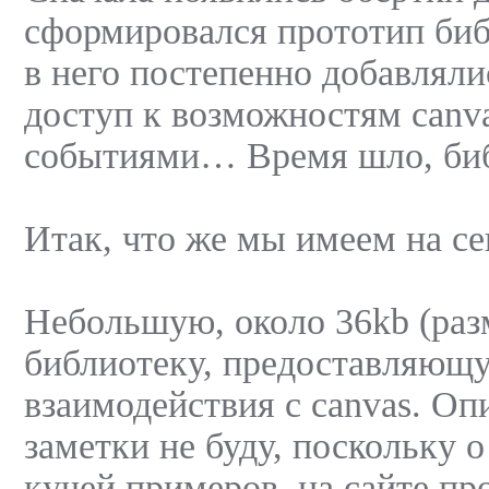
сформировался прототип биб
в него постепенно добавлял
доступ к возможностям canva
событиями… Время шло, биб
Итак, что же мы имеем на с
Небольшую, около 36kb (разм
библиотеку, предоставляющ
взаимодействия с canvas. Оп
заметки не буду, поскольку о
кучей примеров, на сайте про