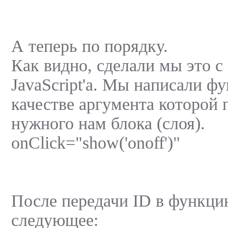
А теперь по порядку.
Как видно, сделали мы это 
JavaScript'а. Мы написали ф
качестве аргумента которой 
нужного нам блока (слоя).
onClick="show('onoff')"
После передачи ID в функци
следующее: