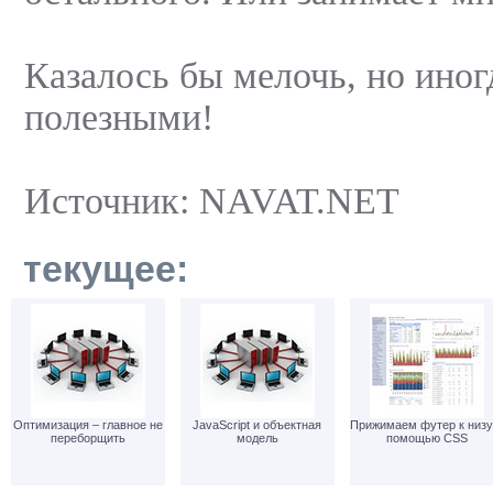
Казалось бы мелочь, но ино
полезными!
Источник: NAVAT.NET
текущее:
Оптимизация – главное не
JavaScript и объектная
Прижимаем футер к низу
переборщить
модель
помощью CSS