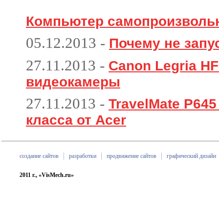
Компьютер самопроизволь
05.12.2013
-
Почему не запу
27.11.2013
-
Canon Legria HF
видеокамеры
27.11.2013
-
TravelMate P645
класса от Acer
создание сайтов
разработки
продвижение сайтов
графический дизайн
2011 г., «VisMech.ru»