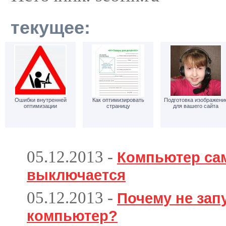
текущее:
Ошибки внутренней
Как оптимизировать
Подготовка изображени
оптимизации
страницу
для вашего сайта
05.12.2013
-
Компьютер са
выключается
05.12.2013
-
Почему не зап
компьютер?