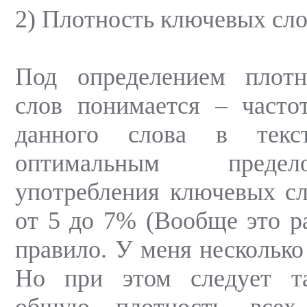
2) Плотность ключевых сл
Под определением плот
слов понимается – часто
данного слова в текс
оптимальным преде
употребления ключевых сл
от 5 до 7% (Вообще это р
правило. У меня несколько
Но при этом следует т
общую плотность всех 