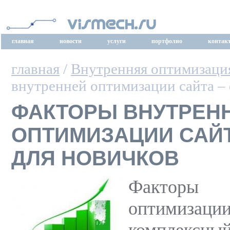
главная
новости
услуги
портфолио
контак
главная
/
Внутренняя оптимизаци
внутренней оптимизации сайта –
ФАКТОРЫ ВНУТРЕН
ОПТИМИЗАЦИИ САЙТ
ДЛЯ НОВИЧКОВ
Факторы
оптимизаци
комплек