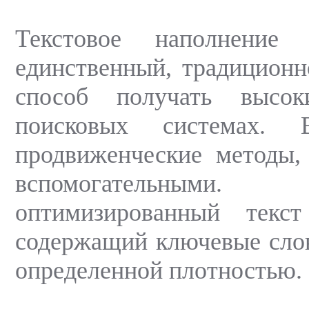
Текстовое наполнение
единственный, традицион
способ получать высо
поисковых системах. 
продвиженческие методы,
вспомогательн
оптимизированный текс
содержащий ключевые слов
определенной плотностью.