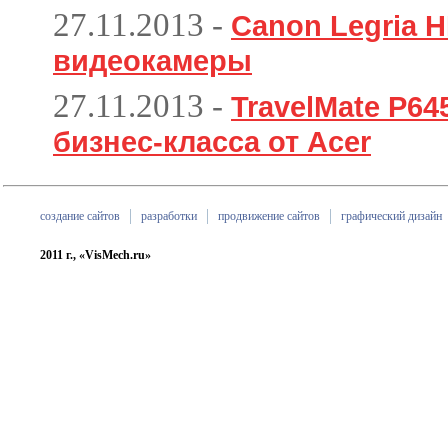
27.11.2013
-
Canon Legria H
видеокамеры
27.11.2013
-
TravelMate P6
бизнес-класса от Acer
создание сайтов
разработки
продвижение сайтов
графический дизайн
2011 г., «VisMech.ru»