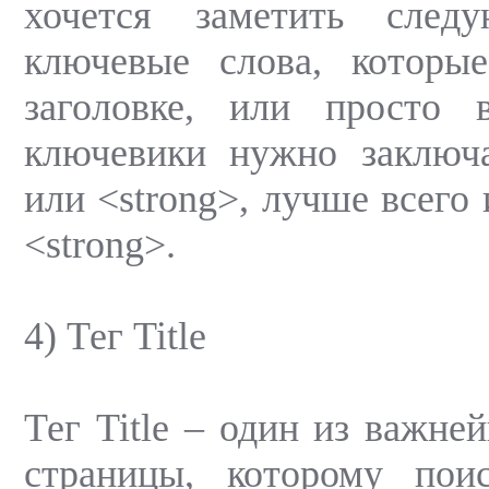
хочется заметить след
ключевые слова, которые
заголовке, или просто в
ключевики нужно заключа
или <strong>, лучше всего 
<strong>.
4) Тег Title
Тег Title – один из важне
страницы, которому пои