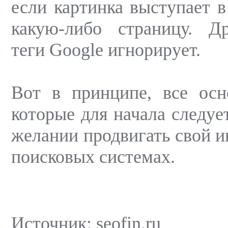
если картинка выступает в
какую-либо страницу. Д
теги Google игнорирует.
Вот в принципе, все осн
которые для начала следуе
желании продвигать свой и
поисковых системах.
Источник: seofin.ru