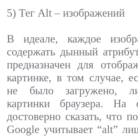
5) Тег Alt – изображений
В идеале, каждое изоб
содержать дынный атрибут
предназначен для отобра
картинке, в том случае, е
не было загружено, л
картинки браузера. На 
достоверно сказать, что п
Google учитывает “alt” ли