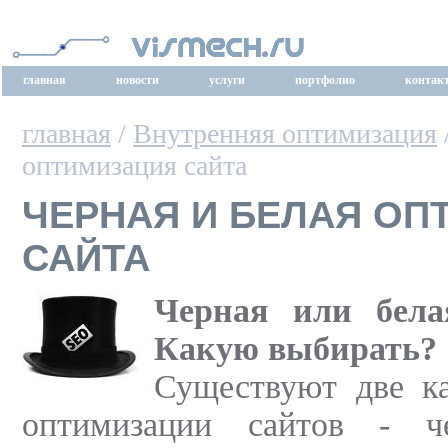
главная
новости
услуги
портфолио
контак
главная
/
Внутренняя оптимизация
оптимизация сайта
ЧЕРНАЯ И БЕЛАЯ ОП
САЙТА
Черная или бела
Какую выбирать?
Существуют две ка
оптимизации сайтов - ч