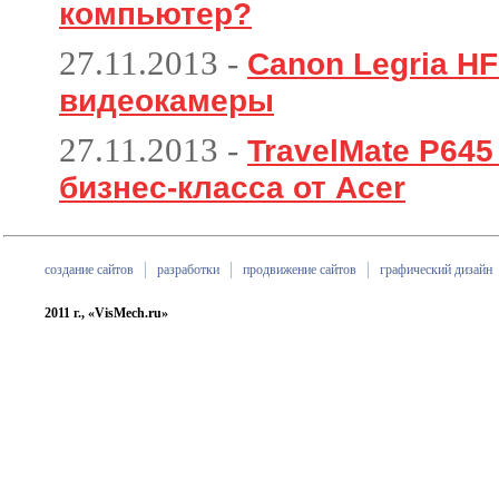
компьютер?
27.11.2013
-
Canon Legria HF
видеокамеры
27.11.2013
-
TravelMate P64
бизнес-класса от Acer
создание сайтов
разработки
продвижение сайтов
графический дизайн
2011 г., «VisMech.ru»