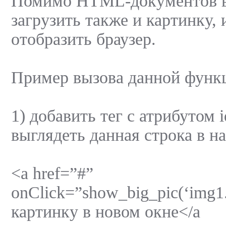
Помимо HTML-документов в
загрузить также и картинку, 
отобразить браузер.
Пример вызова данной функ
1) добавить тег с атрибутом i
выглядеть данная строка в н
<a href=”#”
onClick=”show_big_pic(‘img1
картинку в новом окне</a