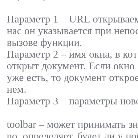
Параметр 1 – URL открываем
нас он указывается при неп
вызове функции.
Параметр 2 – имя окна, в ко
открыт документ. Если окно
уже есть, то документ откро
нем.
Параметр 3 – параметры ново
toolbar – может принимать з
no, определяет, будет ли у н