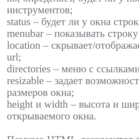
инструментов;
status – будет ли у окна стро
menubar – показывать строку
location – скрывает/отобража
url;
directories – меню с ссылками
resizable – задает возможнос
размеров окна;
height и width – высота и ши
открываемого окна.