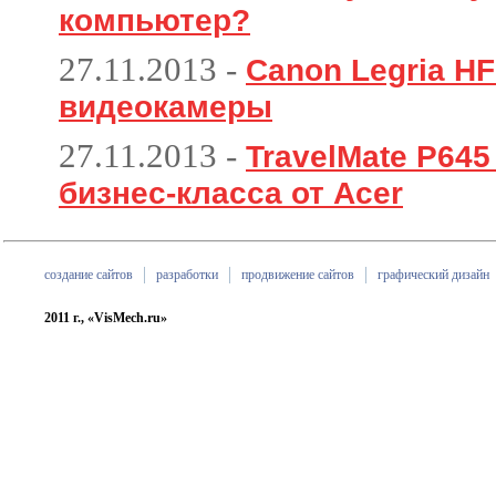
компьютер?
27.11.2013
-
Canon Legria HF
видеокамеры
27.11.2013
-
TravelMate P64
бизнес-класса от Acer
создание сайтов
разработки
продвижение сайтов
графический дизайн
2011 г., «VisMech.ru»