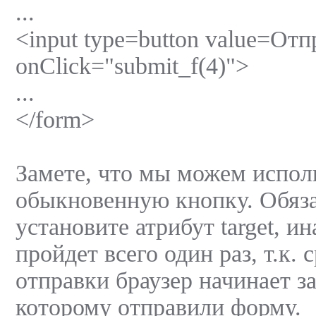
...
<input type=button value=Отп
onClick="submit_f(4)">
...
</form>
Замете, что мы можем испол
обыкновенную кнопку. Обяз
установите атрибут target, и
пройдет всего один раз, т.к. 
отправки браузер начинает з
которому отправили форму.