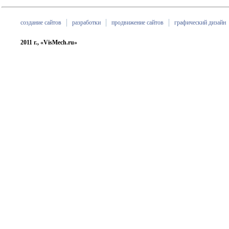
создание сайтов
разработки
продвижение сайтов
графический дизайн
2011 г., «VisMech.ru»