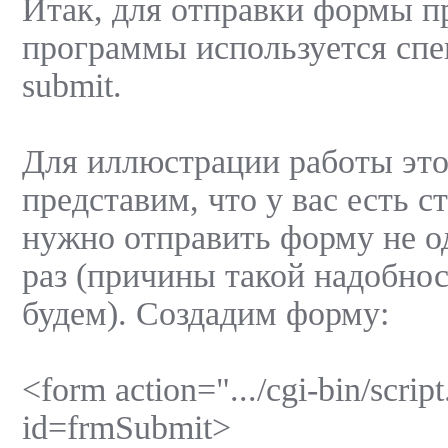
Итак, для отправки формы 
программы используется сп
submit.
Для иллюстрации работы это
представим, что у вас есть с
нужно отправить форму не од
раз (причины такой надобнос
будем). Создадим форму:
<form action=".../cgi-bin/scrip
id=frmSubmit>