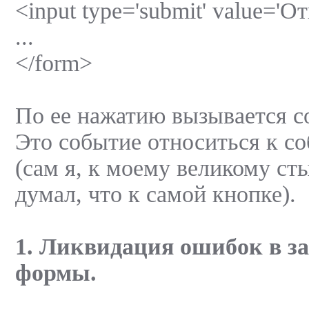
<input type='submit' value='О
...
</form>
По ее нажатию вызывается с
Это событие относиться к 
(сам я, к моему великому ст
думал, что к самой кнопке).
1. Ликвидация ошибок в з
формы.