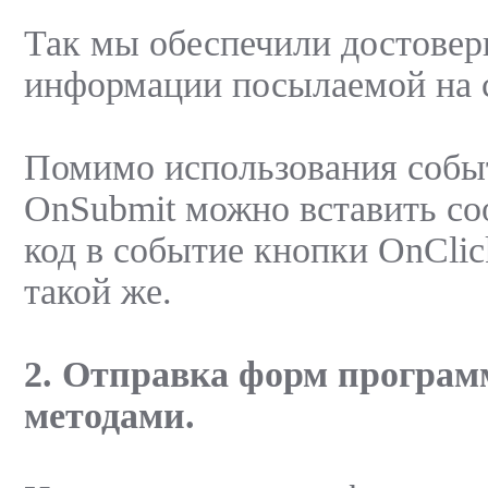
Так мы обеспечили достовер
информации посылаемой на с
Помимо использования соб
OnSubmit можно вставить с
код в событие кнопки OnClic
такой же.
2. Отправка форм програ
методами.