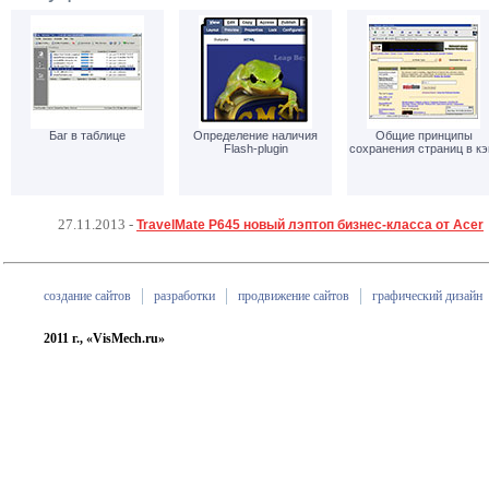
Баг в таблице
Определение наличия
Общие принципы
Flash-plugin
сохранения страниц в к
27.11.2013
-
TravelMate P645 новый лэптоп бизнес-класса от Acer
создание сайтов
разработки
продвижение сайтов
графический дизайн
2011 г., «VisMech.ru»