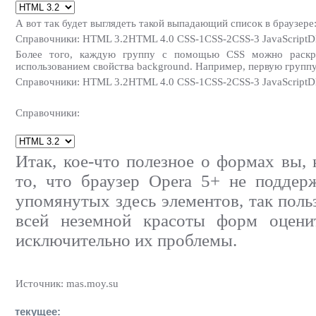
А вот так будет выглядеть такой выпадающий список в браузере
Справочники: HTML 3.2HTML 4.0 CSS-1CSS-2CSS-3 JavaScrip
Более того, каждую группу с помощью CSS можно раскра
использованием свойства background. Например, первую группу
Справочники: HTML 3.2HTML 4.0 CSS-1CSS-2CSS-3 JavaScrip
Справочники:
Итак, кое-что полезное о формах вы, 
то, что браузер Opera 5+ не поддер
упомянутых здесь элементов, так поль
всей неземной красоты форм оцени
исключительно их проблемы.
Источник: mas.moy.su
текущее: