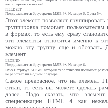
вот и первые элементы!
FIELDSET
Поддерживается браузерами: MSIE 4+, Netscape 6, Opera 5+.
Этот элемент позволяет группировать
группировка помогает пользователям 
в формах, то есть ему сразу становит
эти элементы относятся именно к эт
можно эту группу еще и обозвать. Д
элемент
LEGEND
Поддерживается браузерами: MSIE 4+, Netscape 6.
Имеет атрибут ALIGN, который теоретически позволяет размещ
не работает ни в одном браузере.
Самое прекрасное, что на элемент 
стили, то есть вы можете сделать ра
далее. Надо сказать, что элеме
спецификации HTML 4 как нежела
достаточно странно.