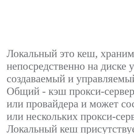
Локальный это кеш, храни
непосредственно на диске у
создаваемый и управляемый
Общий - кэш прокси-сервер
или провайдера и может сос
или нескольких прокси-сер
Локальный кеш присутствуе