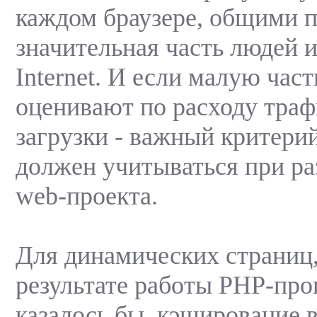
каждом браузере, общими п
значительная часть людей
Internet. И если малую част
оценивают по расходу трафи
загрузки - важный критери
должен учитываться при ра
web-проекта.
Для динамических страниц,
результате работы PHP-пр
казалось бы, кэширование 