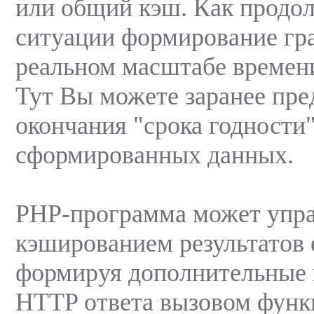
или общий кэш. Как продо
ситуации формирование гра
реальном масштабе времени
Тут Вы можете заранее пред
окончания "срока годности
сформированных данных.
PHP-программа может упра
кэшированием результатов 
формируя дополнительные п
HTTP ответа вызовом функц