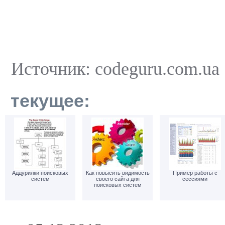
Источник: codeguru.com.ua
текущее:
Аддурилки поисковых
Как повысить видимость
Пример работы с
систем
своего сайта для
сессиями
поисковых систем