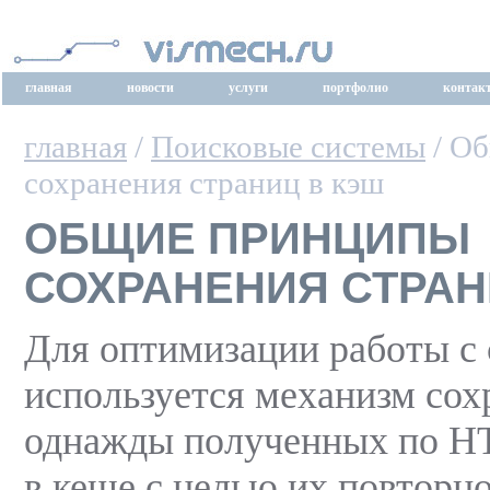
главная
новости
услуги
портфолио
контак
главная
/
Поисковые системы
/ О
сохранения страниц в кэш
ОБЩИЕ ПРИНЦИПЫ
СОХРАНЕНИЯ СТРАН
Для оптимизации работы с
используется механизм сох
однажды полученных по H
в кеше с целью их повторн