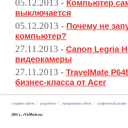
05.12.2013
-
Компьютер са
выключается
05.12.2013
-
Почему не зап
компьютер?
27.11.2013
-
Canon Legria H
видеокамеры
27.11.2013
-
TravelMate P6
бизнес-класса от Acer
создание сайтов
разработки
продвижение сайтов
графический дизайн
2011 г., «VisMech.ru»