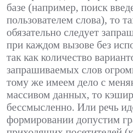
базе (например, поиск введ
пользователем слова), то т
обязательно следует запраш
при каждом вызове без исп
так как количество вариант
запрашиваемых слов огромн
тому же имеем дело с мен
массивом данных, то кэши
бессмысленно. Или речь ид
формировании допустим гр
приходящих посетителей (