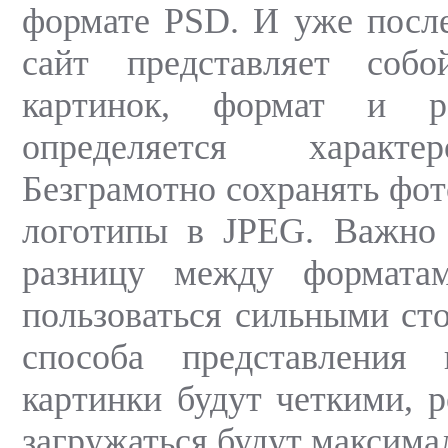
формате PSD. И уже посл
сайт представляет собо
картинок, формат и р
определяется характе
Безграмотно сохранять фот
логотипы в JPEG. Важно 
разницу между формата
пользоваться сильными ст
способа представления 
картинки будут четкими, 
загружаться будут максима