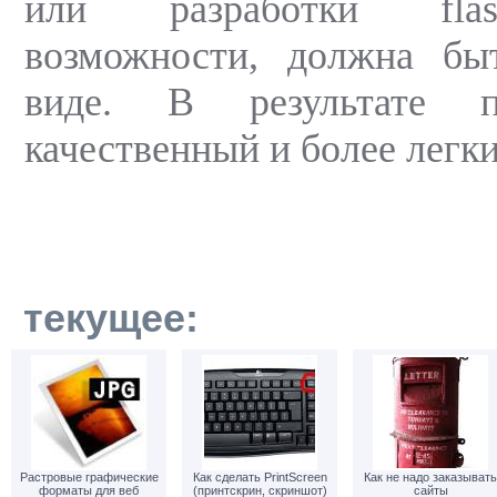
или разработки flas
возможности, должна бы
виде. В результате п
качественный и более легки
текущее:
Растровые графические
Как сделать PrintScreen
Как не надо заказывать
форматы для веб
(принтскрин, скриншот)
сайты