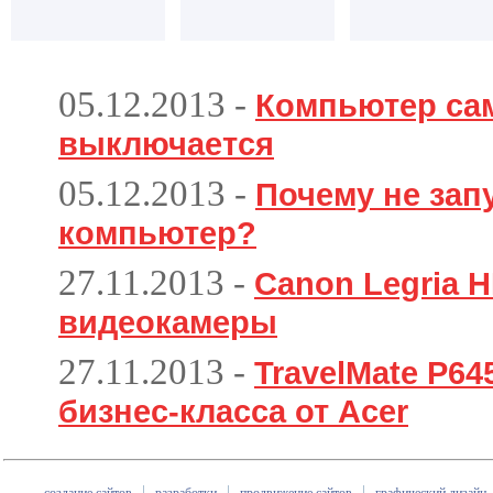
05.12.2013
-
Компьютер са
выключается
05.12.2013
-
Почему не зап
компьютер?
27.11.2013
-
Canon Legria H
видеокамеры
27.11.2013
-
TravelMate P6
бизнес-класса от Acer