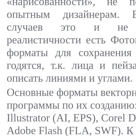
«нарисованности», не 
опытным дизайнерам. 
случаев это и не
реалистичности есть Фот
форматы для сохранения
годятся, т.к. лица и пей
описать линиями и углами.
Основные форматы векторн
программы по их созданию
Illustrator (AI, EPS), Corel
Adobe Flash (FLA, SWF). К