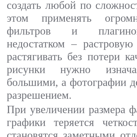
создать любой по сложнос
этом применять огромн
фильтров и плагино
недостатком – растровую
растягивать без потери ка
рисунки нужно изнача
большими, а фотографии д
разрешением.
При увеличении размера ф
графики теряется четкос
становятся заметными отд