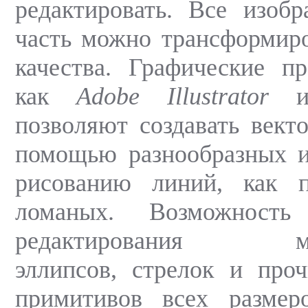
редактировать. Все изоб
часть можно трансформиро
качества. Графические п
как
Adobe Illustrator
позволяют создавать вект
помощью разнообразных и
рисованию линий, как 
ломаных. Возможность
редактирования мног
эллипсов, стрелок и про
примитивов всех размер