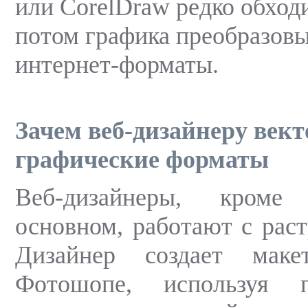
или CorelDraw редко обходи
потом графика преобразовы
интернет-форматы.
Зачем веб-дизайнеру век
графические форматы
Веб-дизайнеры, кроме
основном, работают с раст
Дизайнер создает маке
Фотошопе, используя 