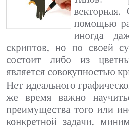
векторная. 
помощью ра
иногда да
скриптов, но по своей с
состоит либо из цветн
является совокупностью кр
Нет идеального графическо
же время важно научитьс
преимущества того или ин
конкретной задачи, мини