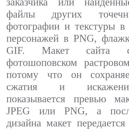
заказчика или найденн
файлы других точечн
фотографии и текстуры в
персонажей в PNG, флажк
GIF. Макет сайта с
фотошоповском растрово
потому что он сохраня
сжатия и искажений
показывается превью ма
JPEG или PNG, а посл
дизайна макет передается