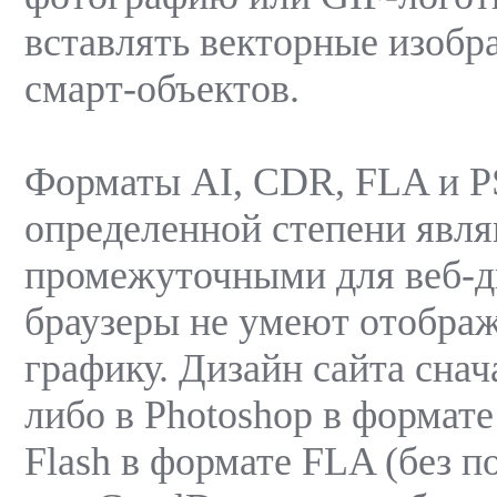
вставлять векторные изобр
смарт-объектов.
Форматы AI, CDR, FLA и P
определенной степени явл
промежуточными для веб-д
браузеры не умеют отобра
графику. Дизайн сайта снач
либо в Photoshop в формате
Flash в формате FLA (без по