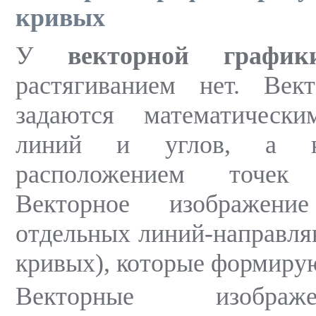
кривых
У
векторной график
растягиванием нет. Век
задаются математическ
линий и углов, а 
расположением точек
Векторное изображени
отдельных линий-направля
кривых), которые формиру
Векторные изобра