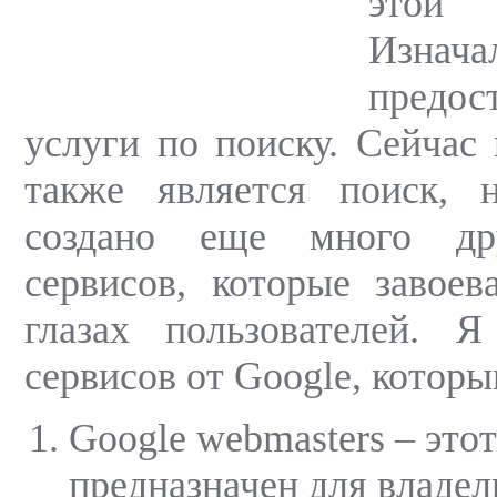
этой
Изнач
предо
услуги по поиску. Сейчас 
также является поиск, 
создано еще много др
сервисов, которые завоев
глазах пользователей. 
сервисов от Google, которы
Google webmasters – этот
предназначен для владел