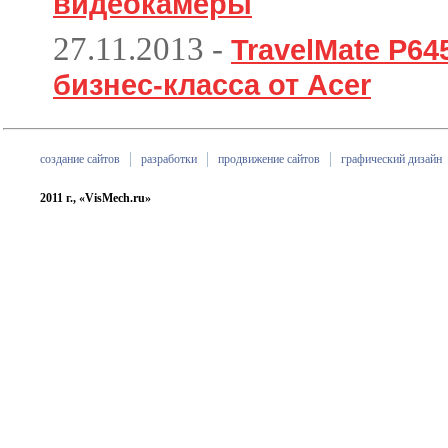
видеокамеры
27.11.2013
-
TravelMate P6
бизнес-класса от Acer
создание сайтов
разработки
продвижение сайтов
графический дизайн
2011 г., «VisMech.ru»