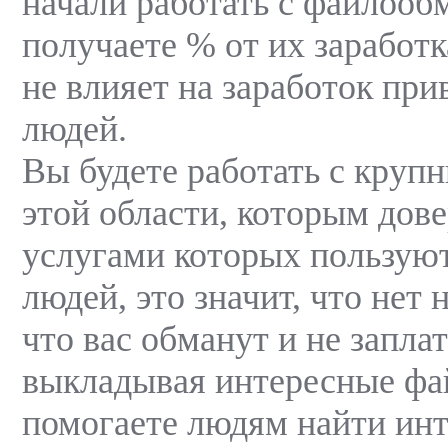
начали работать с файлооб
получаете % от их заработк
не влияет на заработок пр
людей.
Вы будете работать с круп
этой области, которым дов
услугами которых пользую
людей, это значит, что нет 
что вас обманут и не заплат
выкладывая интересные ф
помогаете людям найти и