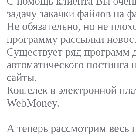
С помощь клиента Вы очен
задачу закачки файлов на 
Не обязательно, но не плох
программу рассылки новост
Существует ряд программ 
автоматического постинга 
сайты.
Кошелек в электронной пл
WebMoney.
А теперь рассмотрим весь 