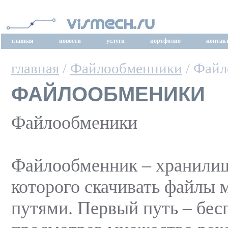
главная
новости
услуги
портфолио
контак
главная
/
Файлообменники
/ Фай
ФАЙЛООБМЕНИКИ
Файлообменики
Файлообменник – хранилищ
которого скачивать файлы 
путями. Первый путь – бес