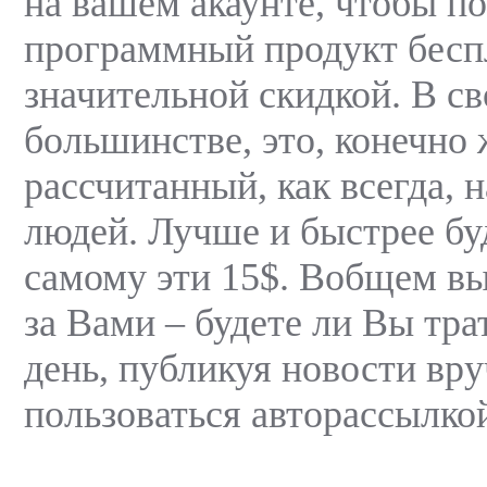
на вашем акаунте, чтобы по
программный продукт бесп
значительной скидкой. В с
большинстве, это, конечно 
рассчитанный, как всегда, 
людей. Лучше и быстрее бу
самому эти 15$. Вобщем вы
за Вами – будете ли Вы трат
день, публикуя новости вр
пользоваться авторассылко