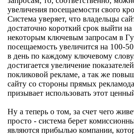
запросам, то, соответственно, можн
увеличения посещаемости свого кро
Система уверяет, что владельцы сай
достаточно короткий срок выйти на
некоторым ключевым запросам в Гугл
посещаемость увеличится на 100-50
в день по каждому ключевому слову
достигается увеличение показателей
покликовой рекламе, а так же повы
сайту со стороны прямых рекламода
призывает использовать этот ценны
Ну а теперь о том, за счет чего живе
просто - система берет комиссионны
являются прибылью компании, кото