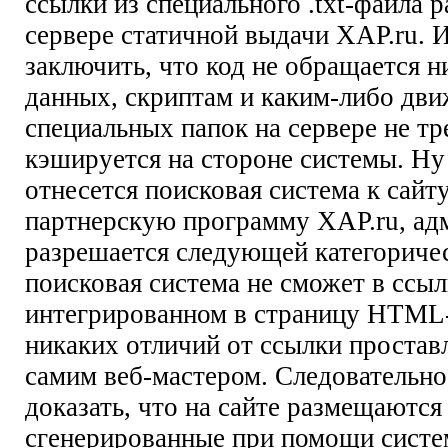
ссылки из специального .txt-файла
сервере статичной выдачи XAP.ru. 
заключить, что код не обращается н
данных, скриптам и каким-либо дв
специальных папок на сервере не тре
кэшируется на стороне системы. Ну 
отнесется поисковая система к сайт
партнерскую программу XAP.ru, ад
разрешается следующей категоричес
поисковая система не сможет в ссы
интегрированном в страницу HTML-
никаких отличий от ссылки проста
самим веб-мастером. Следовательно
доказать, что на сайте размещаются
сгенерированные при помощи систе