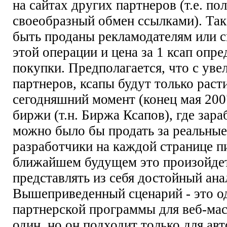
на сайтах других партнеров (т.е. по
своеобразный обмен ссылками). Так
быть проданы рекламодателям или с
этой операции и цена за 1 ксап опре
покупки. Предполагается, что с уве
партнеров, ксапы будут только расти
сегодняшний момент (конец мая 200
биржи (т.н. Биржа Ксапов), где зар
можно было бы продать за реальны
разработчики на каждой странице п
ближайшем будущем это произойдет
представлять из себя достойный ана
Вышеприведенный сценарий - это од
партнерской программы для веб-мас
один, но он подходит только для ав