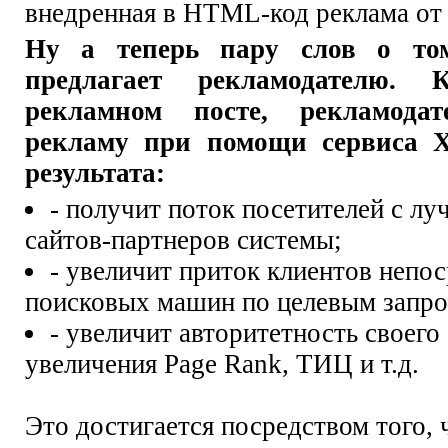
внедренная в HTML-код реклама от
Ну а теперь пару слов о то
предлагает рекламодателю.
рекламном посте, рекламода
рекламу при помощи сервиса X
результата:
- получит поток посетителей с л
сайтов-партнеров системы;
- увеличит приток клиентов непос
поисковых машин по целевым запро
- увеличит авторитетность своего
увеличения Page Rank, ТИЦ и т.д.
Это достигается посредством того, 