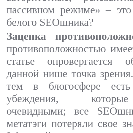
пассивном режиме» – это
белого SEOшника?
Зацепка противоположн
противоположностью имеет
статье опровергается 
данной нише точка зрения
тем в блогосфере есть
убеждения, которы
очевидными; все SEOшн
метатэги потеряли свое зн