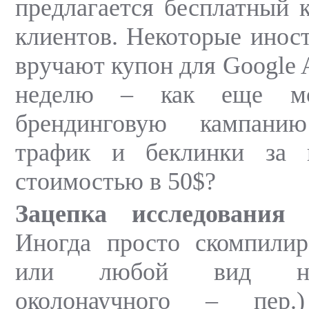
предлагается бесплатный 
клиентов. Некоторые инос
вручают купон для Google
неделю – как еще мо
брендинговую кампани
трафик и беклинки за 
стоимостью в 50$?
Зацепка
исследования
Иногда просто скомпили
или любой вид на
околонаучного – пер.)