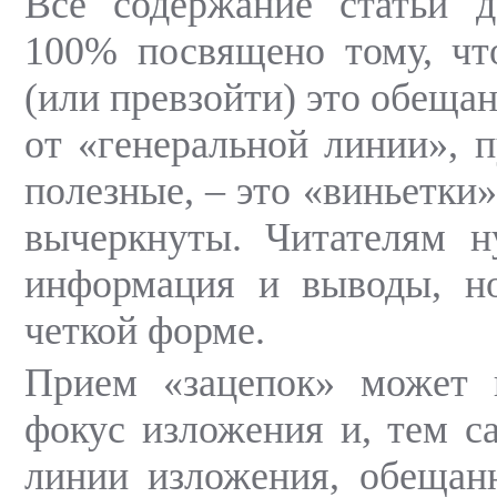
Все содержание статьи 
100% посвящено тому, чт
(или превзойти) это обеща
от «генеральной линии», п
полезные, – это «виньетки
вычеркнуты. Читателям н
информация и выводы, но
четкой форме.
Прием «зацепок» может 
фокус изложения и, тем с
линии изложения, обещанн