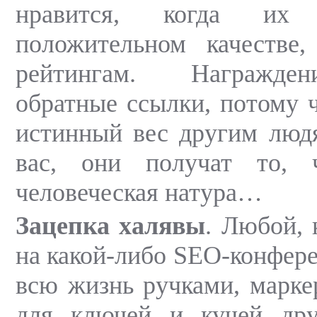
нравится, когда их
положительном качеств
рейтингам. Награжде
обратные ссылки, потому 
истинный вес другим люд
вас, они получат то, 
человеческая натура…
Зацепка халявы
. Любой, 
на какой-либо SEO-конфере
всю жизнь ручками, марке
для ключей и кучей дру