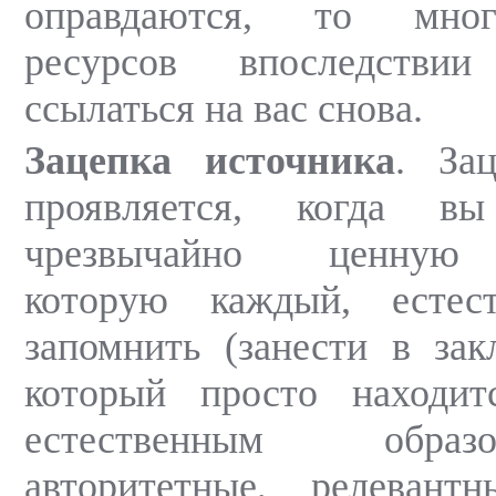
оправдаются, то мног
ресурсов впоследствии
ссылаться на вас снова.
Зацепка источника
. Зац
проявляется, когда вы
чрезвычайно ценную
которую каждый, естест
запомнить (занести в закл
который просто находи
естественным обра
авторитетные, релеван