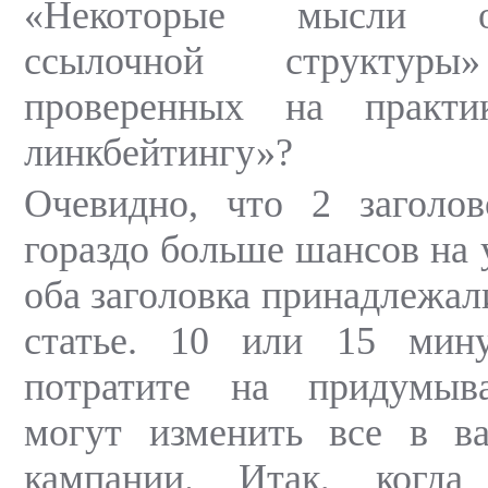
«Некоторые мысли о
ссылочной структу
проверенных на практи
линкбейтингу»?
Очевидно, что 2 заголо
гораздо больше шансов на 
оба заголовка принадлежал
статье. 10 или 15 мин
потратите на придумыва
могут изменить все в в
кампании. Итак, когда