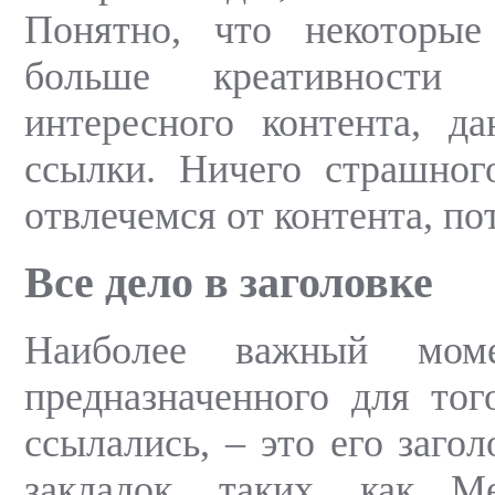
Понятно, что некоторы
больше креативности 
интересного контента, д
ссылки. Ничего страшног
отвлечемся от контента, п
Все дело в заголовке
Наиболее важный моме
предназначенного для тог
ссылались, – это его загол
закладок, таких, как M