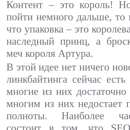
Контент – это король! Н
пойти немного дальше, то 
что упаковка – это королев
наследный принц, а брос
меч короля Артура.
В этой идее нет ничего нов
линкбайтинга сейчас есть 
многие из них достаточно
многим из них недостает 
полноты. Наиболее ча
состоит в том, что SE