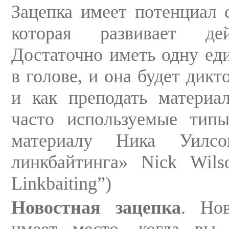
Зацепка имеет потенциал 
которая развивает дей
Достаточно иметь одну ед
в голове, и она будет дикт
и как преподать материа
часто используемые типы
материалу Ника Уилсо
линкбайтинга» Nick Wils
Linkbaiting”)
Новостная зацепка
. Нов
имеет место, когда вы