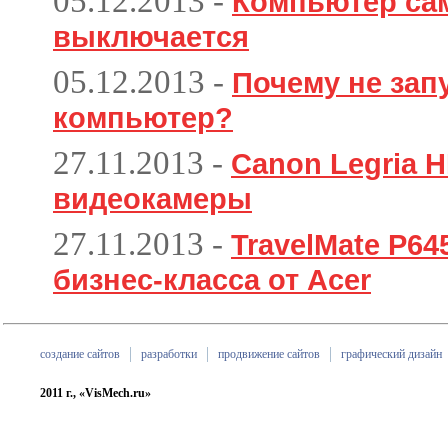
05.12.2013
-
Компьютер са
выключается
05.12.2013
-
Почему не зап
компьютер?
27.11.2013
-
Canon Legria H
видеокамеры
27.11.2013
-
TravelMate P6
бизнес-класса от Acer
создание сайтов
разработки
продвижение сайтов
графический дизайн
2011 г., «VisMech.ru»