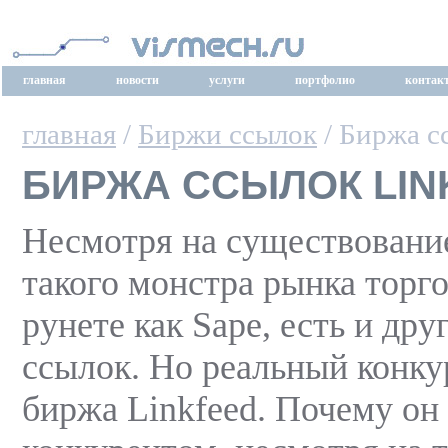
главная
новости
услуги
портфолио
контак
главная
/
Биржи ссылок
/ Биржа с
БИРЖА ССЫЛОК LIN
Несмотря на существовани
такого монстра рынка торг
рунете как Sape, есть и др
ссылок. Но реальный конкур
биржа Linkfeed. Почему он