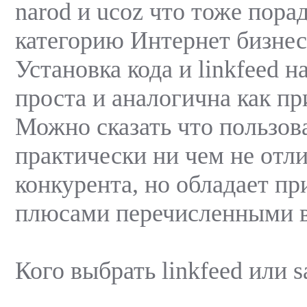
narod и ucoz что тоже пора
категорию Интернет бизнес
Установка кода и linkfeed н
проста и аналогична как при
Можно сказать что пользова
практически ни чем не отли
конкурента, но обладает п
плюсами перечисленными 
Кого выбрать linkfeed или s