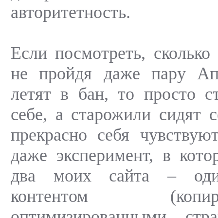
авторитетность.
Если посмотреть, сколько
не пройдя даже пару А
летят в бан, то просто с
себе, а старожили сидят с
прекрасно себя чувствую
даже эксперимент, в кото
два моих сайта – од
контентом (ко
оптимизированными стр