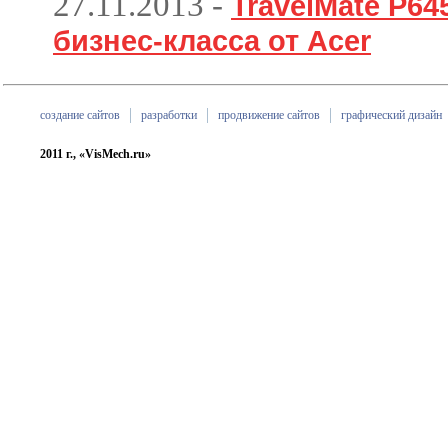
27.11.2013
-
TravelMate P6
бизнес-класса от Acer
создание сайтов
разработки
продвижение сайтов
графический дизайн
2011 г., «VisMech.ru»