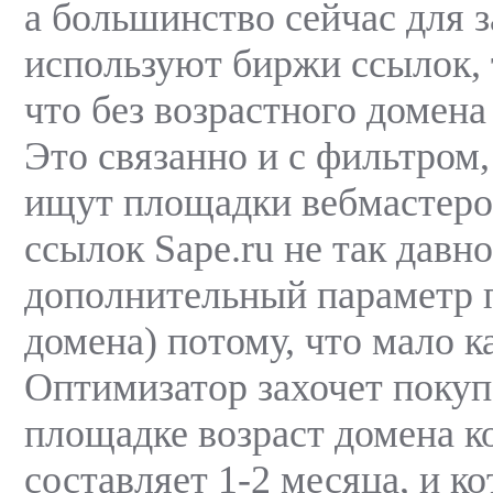
а большинство сейчас для з
используют биржи ссылок, 
что без возрастного домена
Это связанно и с фильтром,
ищут площадки вебмастеров
ссылок Sape.ru не так давно
дополнительный параметр п
домена) потому, что мало к
Оптимизатор захочет покуп
площадке возраст домена к
составляет 1-2 месяца, и к