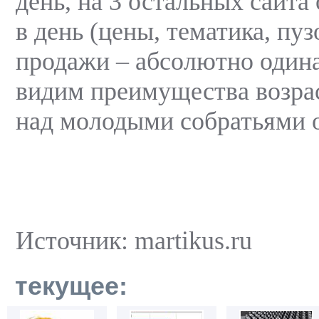
день, на 3 остальных сайта 
в день (цены, тематика, пу
продажи – абсолютно одина
видим преимущества возра
над молодыми собратьями 
Источник: martikus.ru
текущее: