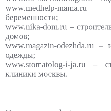
www.medhelp-mama.r
беременности;
www.nika-dom.ru – строител
домов;
www.magazin-odezhda.ru – 
одежды;
www.stomatolog-i-ja.ru – с
клиники москвы.