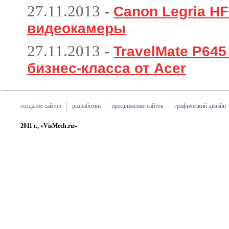
27.11.2013
-
Canon Legria HF
видеокамеры
27.11.2013
-
TravelMate P64
бизнес-класса от Acer
создание сайтов
разработки
продвижение сайтов
графический дизайн
2011 г., «VisMech.ru»