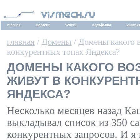
главная
новости
услуги
портфолио
контак
главная
/
Домены
/ Домены какого в
конкурентных топах Яндекса?
ДОМЕНЫ КАКОГО ВО
ЖИВУТ В КОНКУРЕНТ
ЯНДЕКСА?
Несколько месяцев назад К
выкладывал список из 350 с
конкурентных запросов. И я