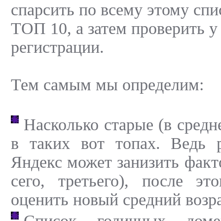
спарсить по всему этому спи
ТОП 10, а затем проверить у
регистрации.
Тем самым мы определим:
Насколько старые (в средн
в таких вот топах. Ведь 
Яндекс может занизить факто
сего, третьего), после эт
оценить новый средний возра
Список годичных доме