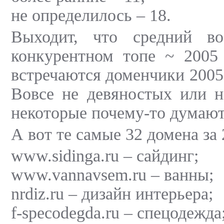
не определилось – 18.
Выходит, что средний во
конкурентном топе ~ 2005 
встречаются доменчики 2005
Вовсе не девяностых или н
некоторые почему-то думают
А вот те самые 32 домена за 
www.sidinga.ru – сайдинг;
www.vannavsem.ru – ванны;
nrdiz.ru – дизайн интерьера;
f-specodegda.ru – спецодежда