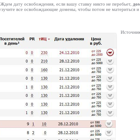
 Ждем дату освобождения, если вашу ставку никто не перебьет,
дом
узучите все освобождающие домены, чтобы потом не материться и 
Источник: