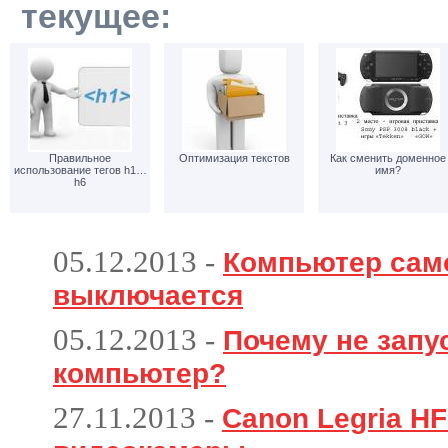
текущее:
Правильное
Оптимизация текстов
Как сменить доменное
использование тегов h1…
имя?
h6
05.12.2013
-
Компьютер сам
выключается
05.12.2013
-
Почему не запу
компьютер?
27.11.2013
-
Canon Legria HF