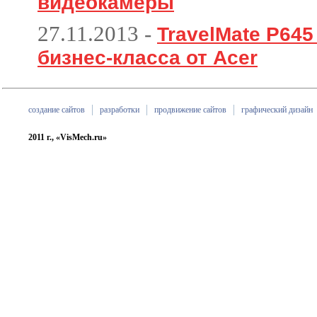
видеокамеры
27.11.2013
-
TravelMate P64
бизнес-класса от Acer
создание сайтов
разработки
продвижение сайтов
графический дизайн
2011 г., «VisMech.ru»