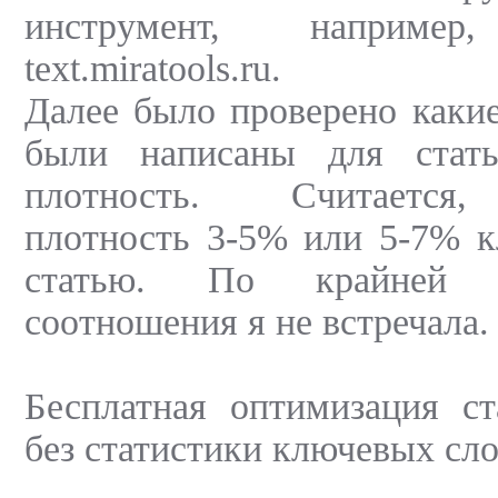
инструмент, наприм
text.miratools.ru.
Далее было проверено каки
были написаны для стат
плотность. Считается
плотность 3-5% или 5-7% к
статью. По крайней м
соотношения я не встречала.
Бесплатная оптимизация ст
без статистики ключевых сло