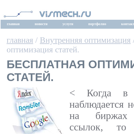
главная
новости
услуги
портфолио
контак
главная
/
Внутренняя оптимизация
оптимизация статей.
БЕСПЛАТНАЯ ОПТИМ
СТАТЕЙ.
<
Когда в 
наблюдается н
на биржах 
ссылок, то 