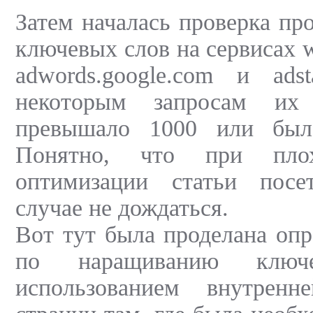
Затем началась проверка пр
ключевых слов на сервисах wo
adwords.google.com и adsta
некоторым запросам их
превышало 1000 или был
Понятно, что при плох
оптимизации статьи посе
случае не дождаться.
Вот тут была проделана опр
по наращиванию клю
использованием внутренн