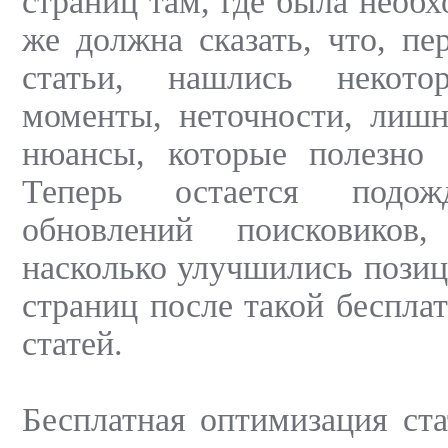
страниц там, где была необ
же должна сказать, что, пе
статьи, нашлись некото
моменты, неточности, лишн
нюансы, которые полезно 
Теперь остается подож
обновлений поисковиков
насколько улучшились пози
страниц после такой беспла
статей.
Бесплатная оптимизация ста