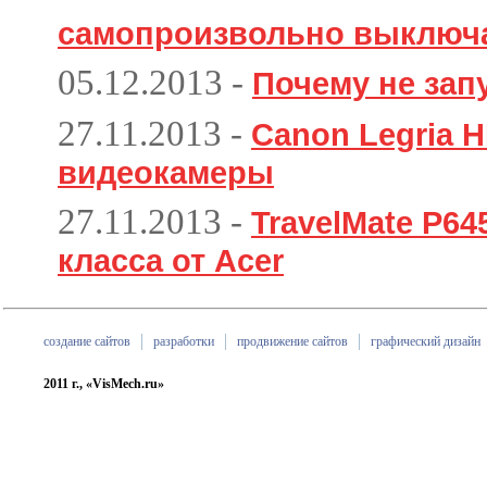
самопроизвольно выключ
05.12.2013
-
Почему не зап
27.11.2013
-
Canon Legria H
видеокамеры
27.11.2013
-
TravelMate P64
класса от Acer
создание сайтов
разработки
продвижение сайтов
графический дизайн
2011 г., «VisMech.ru»