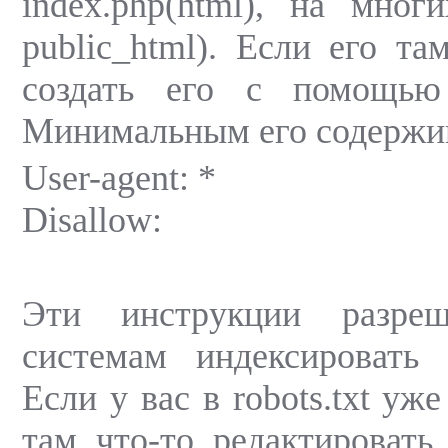
index.php(html), на мног
public_html). Если его та
создать его с помощью 
Минимальным его содержи
User-agent: *
Disallow:
Эти инструкции разре
системам индексировать 
Если у вас в robots.txt уже
там что-то редактировать