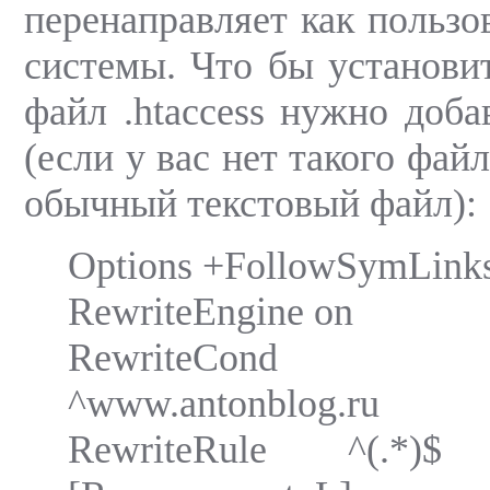
перенаправляет как пользо
системы. Что бы установит
файл .htaccess нужно доб
(если у вас нет такого файл
обычный текстовый файл):
Options +FollowSymLink
RewriteEngine on
RewriteCond 
^www.antonblog.ru
RewriteRule ^(.*)$ ht