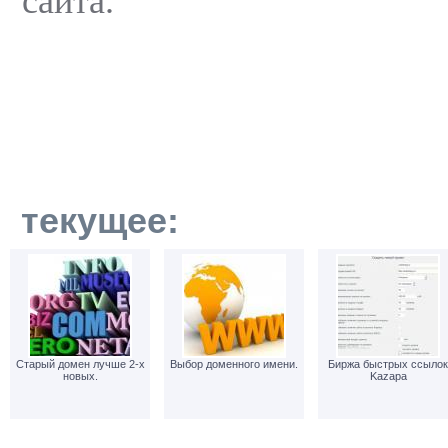
сайта.
текущее:
Старый домен лучше 2-х
Выбор доменного имени.
Биржа быстрых ссылок
новых.
Kazapa