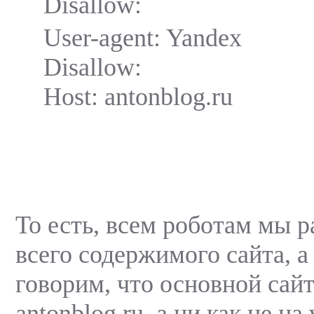
Disallow:
User-agent: Yandex
Disallow:
Host: antonblog.ru
То есть, всем роботам мы 
всего содержимого сайта, а
говорим, что основной сайт
antonblog.ru, а ни как не на