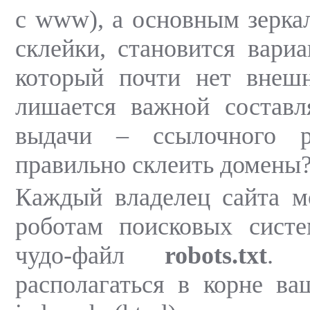
с www), а основным зеркал
склейки, становится вари
который почти нет внешн
лишается важной состав
выдачи – ссылочного р
правильно склеить домены
Каждый владелец сайта м
роботам поисковых систе
чудо-файл
robots.txt
. 
располагаться в корне ва