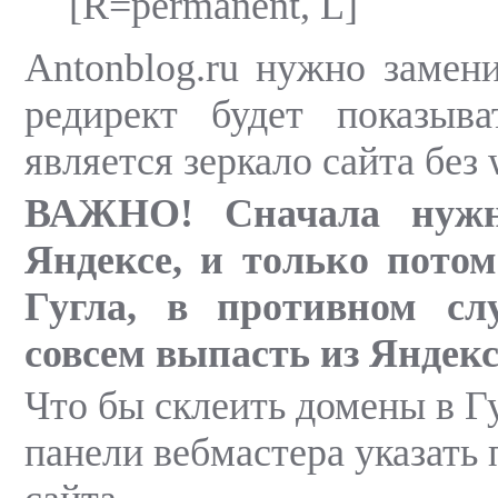
[R=permanent, L]
Antonblog.ru нужно замен
редирект будет показыва
является зеркало сайта без
ВАЖНО! Сначала нужн
Яндексе, и только потом
Гугла, в противном сл
совсем выпасть из Яндек
Что бы склеить домены в Гу
панели вебмастера указать 