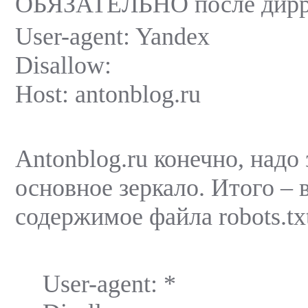
ОБЯЗАТЕЛЬНО после диррек
User-agent: Yandex
Disallow:
Host: antonblog.ru
Antonblog.ru конечно, надо
основное зеркало. Итого –
содержимое файла robots.txt
User-agent: *