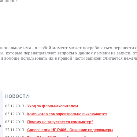
машиной:
циональное имя - в любой момент может потребоваться перенести
ы, которые перенаправляют запросы к данному имени на записи, о
 и вообще использовать их в правой части записей считается нежел
НОВОСТИ
05.12.2013
-
Уход за флэш-накопителем
05.12.2013
-
Компьютер самопроизвольно выключается
05.12.2013
-
Почему не запускается компьютер?
в
27.11.2013
-
Canon Legria HF R406 - Описание видеокамеры