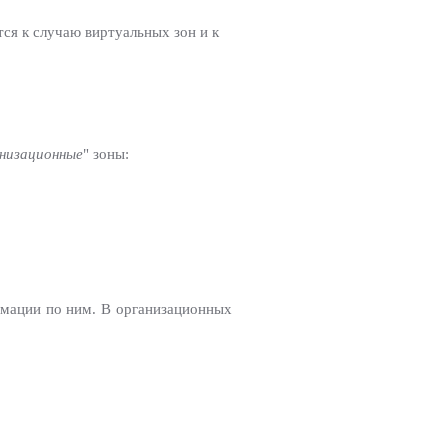
тся к случаю виртуальных зон и к
низационные
" зоны:
рмации по ним. В организационных