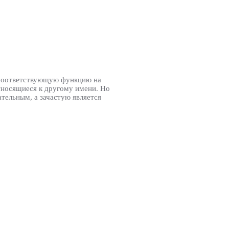
 соответствующую функцию на
тносящиеся к другому имени. Но
ательным, а зачастую является