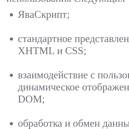
ЯваСкрипт;
стандартное представле
XHTML и CSS;
взаимодействие с пользо
динамическое отображе
DOM;
обработка и обмен данн