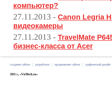
компьютер?
27.11.2013
-
Canon Legria H
видеокамеры
27.11.2013
-
TravelMate P6
бизнес-класса от Acer
создание сайтов
разработки
продвижение сайтов
графический дизайн
2011 г., «VisMech.ru»