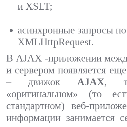
и XSLT;
асинхронные запросы по
XMLHttpRequest.
В AJAX -приложении межд
и сервером появляется еще
– движок
AJAX
, т
«оригинальном» (то ест
стандартном) веб-прилож
информации занимается се