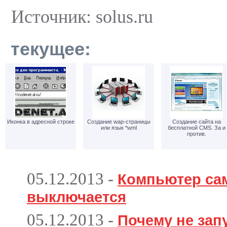
Источник: solus.ru
текущее:
Иконка в адресной строке
Создание wap-страницы
Создание сайта на
или язык *wml
бесплатной CMS. За и
против.
05.12.2013
-
Компьютер са
выключается
05.12.2013
-
Почему не зап