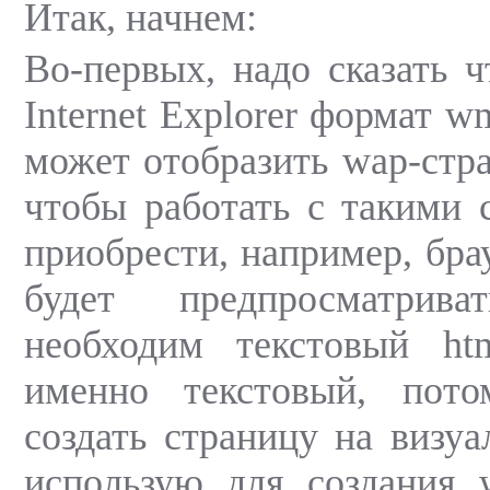
Итак, начнем:
Во-первых, надо сказать ч
Internet Explorer формат w
может отобразить wap-стра
чтобы работать с такими
приобрести, например, бра
будет предпросматрив
необходим текстовый ht
именно текстовый, пот
создать страницу на визуа
использую для создания 