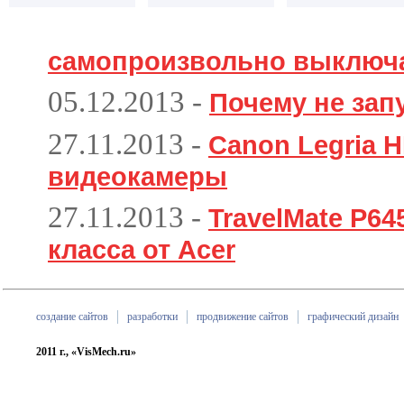
самопроизвольно выключ
05.12.2013
-
Почему не зап
27.11.2013
-
Canon Legria H
видеокамеры
27.11.2013
-
TravelMate P64
класса от Acer
создание сайтов
разработки
продвижение сайтов
графический дизайн
2011 г., «VisMech.ru»