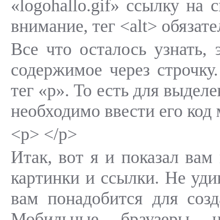
«logohallo.gif» ссылку на 
внимание, тег <alt> обязате
Все что осталось узнать, 
содержимое через строчку.
тег «p». То есть для выделе
необходимо ввести его код
<p> </p>
Итак, вот я и показал вам 
картинки и ссылки. Не удив
вам понадобится для созд
Мобильные браузеры 