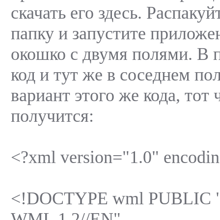
скачать его здесь. Распакуй
папку и запустите приложен
окошко с двумя полями. В 
код и тут же в соседнем по
вариант этого же кода, тот 
получится:
<?xml version="1.0" encod
<!DOCTYPE wml PUBLIC 
WML 1.2//EN"