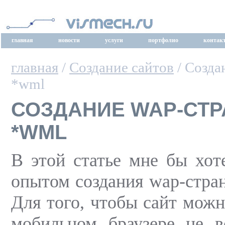
главная
новости
услуги
портфолио
контак
главная
/
Создание сайтов
/ Созда
*wml
СОЗДАНИЕ WAP-СТР
*WML
В этой статье мне бы хот
опытом создания wap-стран
Для того, чтобы сайт можн
мобильном браузере не в