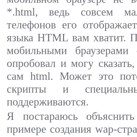
*.html, ведь совсем м
телефонов его отображае
языка HTML вам хватит. 
мобильными браузерами
опробовал и могу сказать,
сам html. Может это пот
скрипты и специальн
поддерживаются.
Я постараюсь объяснит
примере создания wap-стра