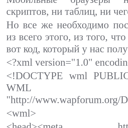
скриптов, ни таблиц, ни че
Но все же необходимо пос
из всего этого, из того, чт
вот код, который у нас пол
<?xml version="1.0" encod
<!DOCTYPE wml PUBLIC
WML 1.
"http://www.wapforum.org/
<wml>
<head><meta http-equ