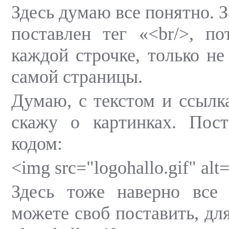
Здесь думаю все понятно. З
поставлен тег «<br/>, п
каждой строчке, только не 
самой страницы.
Думаю, с текстом и ссылка
скажу о картинках. Пос
кодом:
<img src="logohallo.gif" alt
Здесь тоже наверно все
можете своб поставить, дл