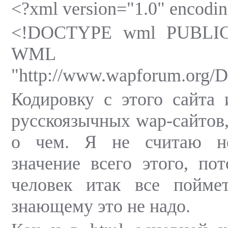
<?xml version="1.0" encod
<!DOCTYPE wml PUBLIC
WML 1.
"http://www.wapforum.org/
Кодировку с этого сайта
русскоязычных wap-сайтов,
о чем. Я не считаю не
значение всего этого, п
человек итак все пойме
знающему это не надо.